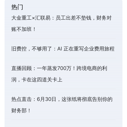
热门
大金重工×汇联易：员工出差不垫钱，财务对
账不加班！
旧费控，不够用了：AI 正在重写企业费用旅程
直播回顾：一年蒸发700万！跨境电商的利
润，卡在这四道关卡上
热点直击：6月30日，这张纸将彻底告别你的
财务部！