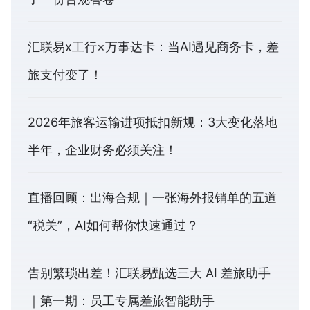
汇联易x工行×万事达卡：当AI遇见商务卡，差
旅支付变了！
2026年旅客运输进项抵扣新规：3大变化落地
半年，企业财务必须关注！
直播回顾：出海合规｜一张海外报销单的五道
“税关”，AI如何帮你快速通过？
告别繁琐出差！汇联易甄选三大 AI 差旅助手
｜第一期：员工专属差旅智能助手