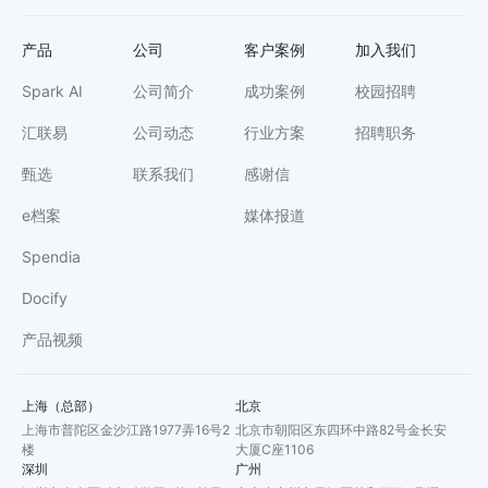
产品
公司
客户案例
加入我们
Spark AI
公司简介
成功案例
校园招聘
汇联易
公司动态
行业方案
招聘职务
甄选
联系我们
感谢信
e档案
媒体报道
Spendia
Docify
产品视频
上海（总部）
北京
上海市普陀区金沙江路1977弄16号2
北京市朝阳区东四环中路82号金长安
楼
大厦C座1106
深圳
广州