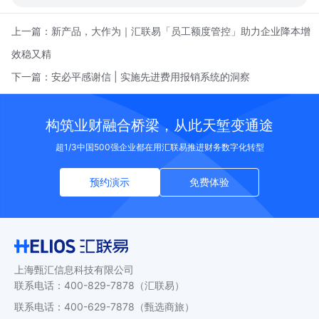
上一篇：
新产品，大作为｜汇联易「员工额度管控」助力企业降本增
效稳又精
下一篇：
安必平感谢信 | 实施先进费用报销系统的洞察
构筑业财融合桥梁，从此天堑变通途
超1/3中国500强企业都在用汇联易推进财务数字化转型
预约演示
免费体验
上海甄汇信息科技有限公司
联系电话
：
400-829-7878
（汇联易）
联系电话
：
400-629-7878
（甄选商旅）