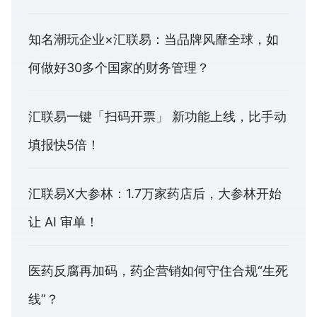
知名潮玩企业×汇联易：当品牌风靡全球，如
何做好30多个国家的财务管理？
汇联易一键「扫码开票」 新功能上线，比手动
填报快5倍！
汇联易X大参林：1.7万家药店后，大参林开始
让 AI 审单！
医药反腐再加码，药企营销如何守住合规“生死
线”？