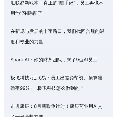
汇联易新账本：真正的“随手记”，员工再也不
用“学习报销”了
在新规与发展的十字路口，我们找回合规的温
度和专业的力量
Spark AI：你的财务团队，来了9位AI员工
极飞科技x汇联易：员工出差免垫资、预算准
确率99%+，极飞科技怎么做到的？
走进康辰：8月新政倒计时！康辰药业用AI交
了一份合规答卷