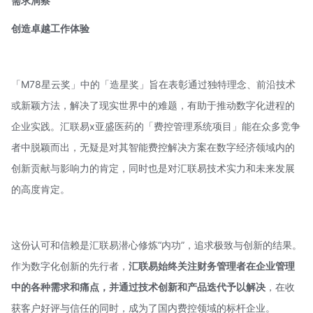
需求洞察
创造卓越工作体验
「M78星云奖」中的「造星奖」旨在表彰通过独特理念、前沿技术
或新颖方法，解决了现实世界中的难题，有助于推动数字化进程的
企业实践。汇联易x亚盛医药的「费控管理系统项目」能在众多竞争
者中脱颖而出，无疑是对其智能费控解决方案在数字经济领域内的
创新贡献与影响力的肯定，同时也是对汇联易技术实力和未来发展
的高度肯定。
这份认可和信赖是汇联易潜心修炼“内功”，追求极致与创新的结果。
作为数字化创新的先行者，
汇联易始终关注财务管理者在企业管理
中的各种需求和痛点，并通过技术创新和产品迭代予以解决
，在收
获客户好评与信任的同时，成为了国内费控领域的标杆企业。