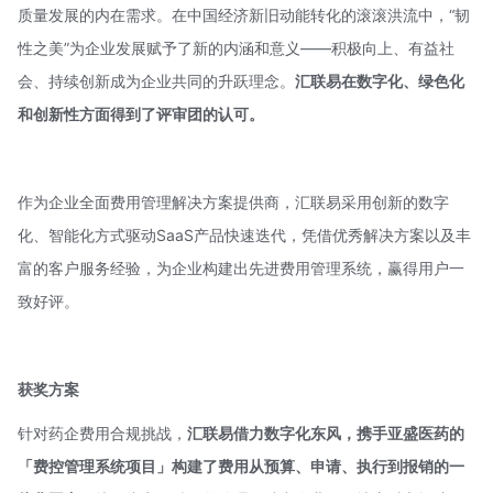
质量发展的内在需求。在中国经济新旧动能转化的滚滚洪流中，“韧
性之美”为企业发展赋予了新的内涵和意义——积极向上、有益社
会、持续创新成为企业共同的升跃理念。
汇联易在数字化、绿色化
和创新性方面得到了评审团的认可。
作为企业全面费用管理解决方案提供商，汇联易采用创新的数字
化、智能化方式驱动SaaS产品快速迭代，凭借优秀解决方案以及丰
富的客户服务经验，为企业构建出先进费用管理系统，赢得用户一
致好评。
获奖方案
针对药企费用合规挑战，
汇联易借力数字化东风，携手亚盛医药的
「费控管理系统项目
」
构建了费用从预算、申请、执行到报销的一