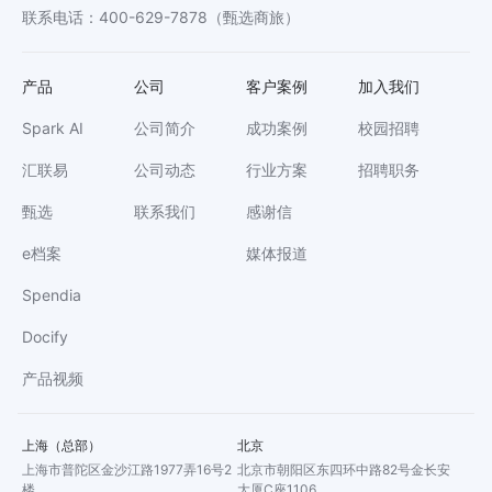
联系电话
：
400-629-7878
（甄选商旅）
产品
公司
客户案例
加入我们
Spark AI
公司简介
成功案例
校园招聘
汇联易
公司动态
行业方案
招聘职务
甄选
联系我们
感谢信
e档案
媒体报道
Spendia
Docify
产品视频
上海（总部）
北京
上海市普陀区金沙江路1977弄16号2
北京市朝阳区东四环中路82号金长安
楼
大厦C座1106