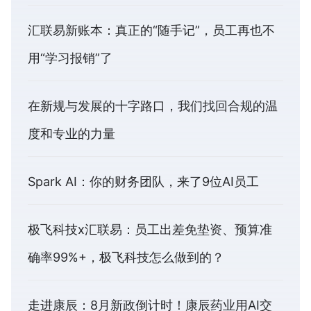
汇联易新账本：真正的“随手记”，员工再也不
用“学习报销”了
在新规与发展的十字路口，我们找回合规的温
度和专业的力量
Spark AI：你的财务团队，来了9位AI员工
极飞科技x汇联易：员工出差免垫资、预算准
确率99%+，极飞科技怎么做到的？
走进康辰：8月新政倒计时！康辰药业用AI交