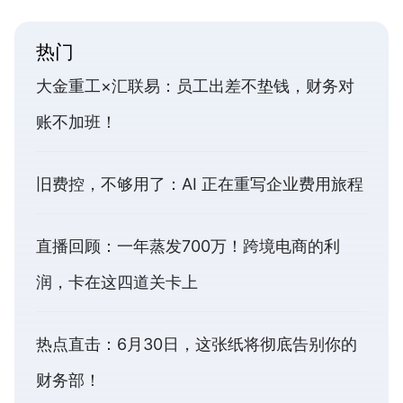
热门
大金重工×汇联易：员工出差不垫钱，财务对
账不加班！
旧费控，不够用了：AI 正在重写企业费用旅程
直播回顾：一年蒸发700万！跨境电商的利
润，卡在这四道关卡上
热点直击：6月30日，这张纸将彻底告别你的
财务部！