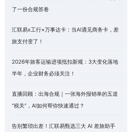
了一份合规答卷
汇联易x工行×万事达卡：当AI遇见商务卡，差
旅支付变了！
2026年旅客运输进项抵扣新规：3大变化落地
半年，企业财务必须关注！
直播回顾：出海合规｜一张海外报销单的五道
“税关”，AI如何帮你快速通过？
告别繁琐出差！汇联易甄选三大 AI 差旅助手