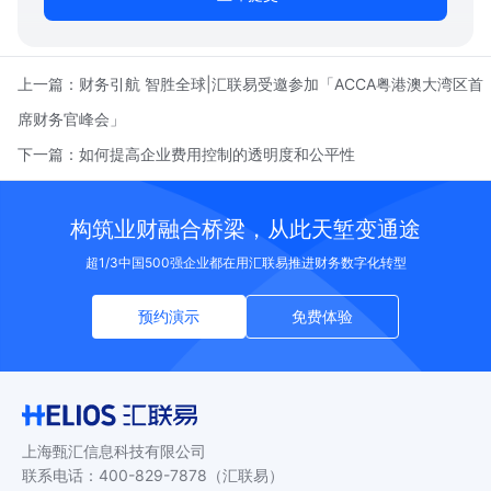
上一篇：
财务引航 智胜全球|汇联易受邀参加「ACCA粤港澳大湾区首
席财务官峰会」
下一篇：
如何提高企业费用控制的透明度和公平性
构筑业财融合桥梁，从此天堑变通途
超1/3中国500强企业都在用汇联易推进财务数字化转型
预约演示
免费体验
上海甄汇信息科技有限公司
联系电话
：
400-829-7878
（汇联易）