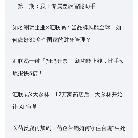
｜第一期：员工专属差旅智能助手
知名潮玩企业×汇联易：当品牌风靡全球，如
何做好30多个国家的财务管理？
汇联易一键「扫码开票」 新功能上线，比手动
填报快5倍！
汇联易X大参林：1.7万家药店后，大参林开始
让 AI 审单！
医药反腐再加码，药企营销如何守住合规“生死