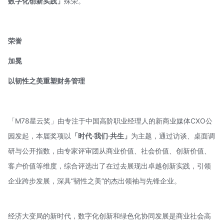
数字化创新实践」
殊荣。
荣誉
加冕
以韧性之美重塑财务管理
「M78星云奖」由专注于中国高阶职业经理人的新商业媒体CXO公
园发起，本届奖项以
「时代·我们·共生」
为主题，通过访谈、桌面调
研与公开指数，由专家评审团从商业价值、社会价值、创新价值、
客户价值等维度，综合评选出了在过去展现出卓越创新实践，引领
企业跨步发展，深具“韧性之美”的杰出领袖与先锋企业。
经济大变局的新时代，数字化创新和绿色化协同发展是商业社会高