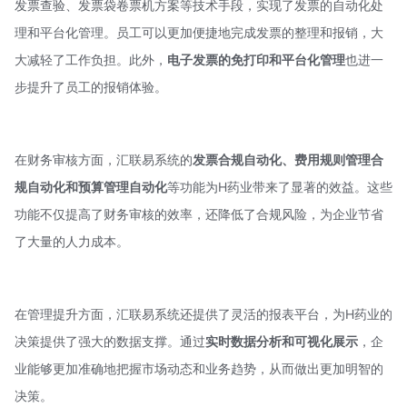
发票查验、发票袋卷票机方案等技术手段，实现了发票的自动化处
理和平台化管理。员工可以更加便捷地完成发票的整理和报销，大
大减轻了工作负担。此外，
电子发票的免打印和平台化管理
也进一
步提升了员工的报销体验。
在财务审核方面，汇联易系统的
发票合规自动化、费
用
规则管理合
规自动化和预算管理自动化
等功能为H药业带来了显著的效益。这些
功能不仅提高了财务审核的效率，还降低了合规风险，为企业节省
了大量的人力成本。
在管理提升方面，汇联易系统还提供了灵活的报表平台，为H药业的
决策提供了强大的数据支撑。通过
实时数据分析和可视化展示
，企
业能够更加准确地把握市场动态和业务趋势，从而做出更加明智的
决策。