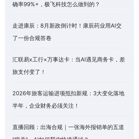
确率99%+，极飞科技怎么做到的？
走进康辰：8月新政倒计时！康辰药业用AI交
了一份合规答卷
汇联易x工行×万事达卡：当AI遇见商务卡，差
旅支付变了！
2026年旅客运输进项抵扣新规：3大变化落地
半年，企业财务必须关注！
直播回顾：出海合规｜一张海外报销单的五道