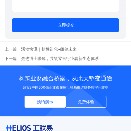
立即提交
上一篇：
活动快讯｜韧性进化•瞰健未来
下一篇：
走进博士眼镜，共筑零售行业崭新生态体系
构筑业财融合桥梁，从此天堑变通途
超1/3中国500强企业都在用汇联易推进财务数字化转型
预约演示
免费体验