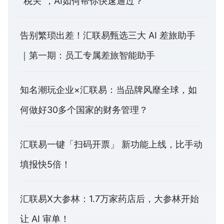
“税关”，AI如何帮你快速通过？
告别繁琐出差！汇联易甄选三大 AI 差旅助手
｜第一期：员工专属差旅智能助手
知名潮玩企业×汇联易：当品牌风靡全球，如
何做好30多个国家的财务管理？
汇联易一键「扫码开票」 新功能上线，比手动
填报快5倍！
汇联易X大参林：1.7万家药店后，大参林开始
让 AI 审单！