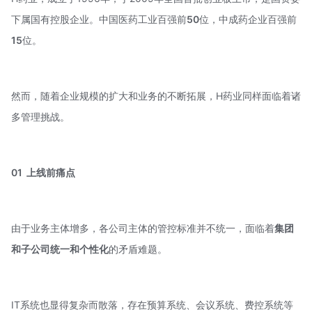
下属国有控股企业。中国医药工业百强前
50
位，中成药企业百强前
15
位。
然而，随着企业规模的扩大和业务的不断拓展，H药业同样面临着诸
多管理挑战。
01
上线前痛点
由于业务主体增多，各公司主体的管控标准并不统一，面临着
集团
和子公司统一和个性化
的矛盾难题。
IT系统也显得复杂而散落，存在预算系统、会议系统、费控系统等