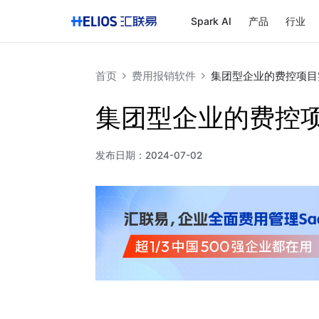
Spark AI
产品
行业
首页
费用报销软件
集团型企业的费控项目
集团型企业的费控
发布日期：
2024-07-02