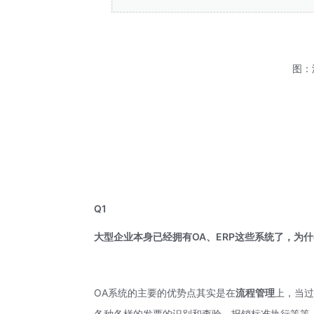
图：
Q1
大型企业本身已经拥有OA、ERP这些系统了，为
OA系统的主要的优势点其实是在
流程管理
上，当
各种各样的发票的识别和查验、报销标准执行等等