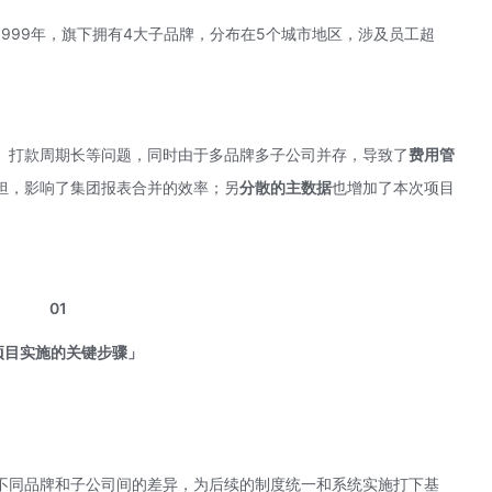
999年，旗下拥有4大子品牌，分布在5个城市地区，涉及员工超
、打款周期长等问题，同时由于多品牌多子公司并存，导致了
费用管
担，影响了集团报表合并的效率；另
分散的主数据
也增加了本次项目
01
项目实施的关键步骤」
不同品牌和子公司间的差异，为后续的制度统一和系统实施打下基