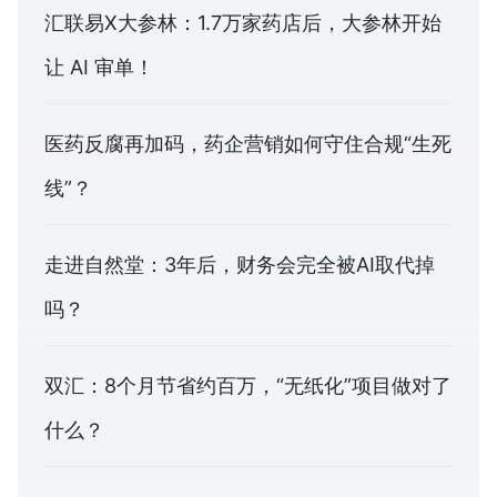
汇联易X大参林：1.7万家药店后，大参林开始
让 AI 审单！
医药反腐再加码，药企营销如何守住合规“生死
线”？
走进自然堂：3年后，财务会完全被AI取代掉
吗？
双汇：8个月节省约百万，“无纸化”项目做对了
什么？