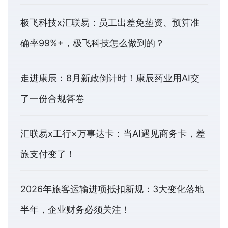
极飞科技x汇联易：员工出差免垫资、预算准
确率99%+，极飞科技怎么做到的？
走进康辰：8月新政倒计时！康辰药业用AI交
了一份合规答卷
汇联易x工行×万事达卡：当AI遇见商务卡，差
旅支付变了！
2026年旅客运输进项抵扣新规：3大变化落地
半年，企业财务必须关注！