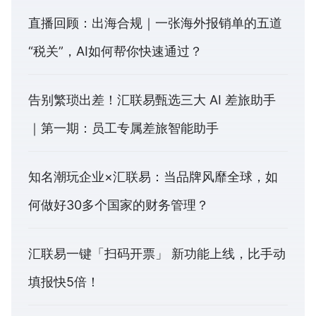
直播回顾：出海合规｜一张海外报销单的五道
“税关”，AI如何帮你快速通过？
告别繁琐出差！汇联易甄选三大 AI 差旅助手
｜第一期：员工专属差旅智能助手
知名潮玩企业×汇联易：当品牌风靡全球，如
何做好30多个国家的财务管理？
汇联易一键「扫码开票」 新功能上线，比手动
填报快5倍！