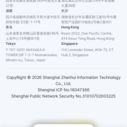
西安市高新区唐延路1855号洛克大厦
湖北省武汉市公正路216号平安金融
27层
大厦26层
成都
长沙
四川省成都市武侯区天府大道中段天
湖南省长沙市岳麓区靳江路50号中建
府软件园-E3座-1-11号
智慧产业园E13地块2号栋C座501
青岛
Hong Kong
山东省青岛市崂山区香港东路195号
Room 2002, One Pacific Centre,
上实中心T6号楼901室
414 Kwun Tong Road, Hong Kong
Tokyo
Singapore
〒107-0051 AKASAKA K-
114 Lavender Street, #09-72, CT
TOWER,18F 1-2-7 Motoakasaka,
Hub 2, Singapore
Minato-ku, Tokyo, Japan
CopyRight ©
2026
Shanghai Zhenhui Information Technology
Co., Ltd.
Shanghai ICP No.16047366
Shanghai Public Network Security No.31010702003225