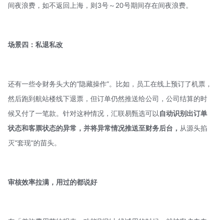
间夜浪费，如不返回上海，则3号～20号期间存在间夜浪费。
场景四：私退私改
还有一些令财务头大的“隐藏操作”。比如，员工在线上预订了机票，
然后跑到航站楼线下退票，但订单仍然推送给公司，公司结算的时
候又付了一笔款。针对这种情况，汇联易甄选可以
自动识别出订单
状态和客票状态的异常，并将异常情况推送至财务后台，
从源头掐
灭“套现”的苗头。
审核效率拉满，用过的都说好