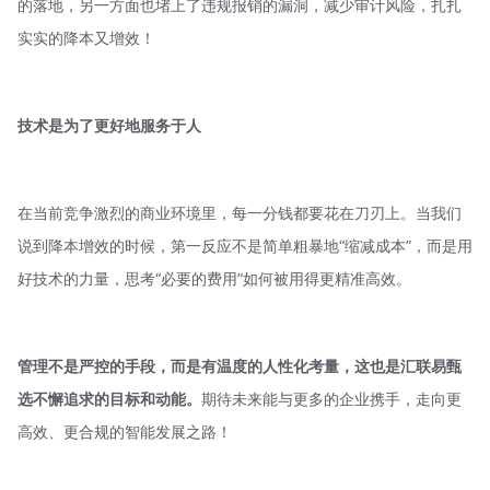
的落地，另一方面也堵上了违规报销的漏洞，减少审计风险，扎扎
实实的降本又增效！
技术是为了更好地服务于人
在当前竞争激烈的商业环境里，每一分钱都要花在刀刃上。当我们
说到降本增效的时候，第一反应不是简单粗暴地“缩减成本”，而是用
好技术的力量，思考“必要的费用”如何被用得更精准高效。
管理不是严控的手段，而是有温度的人性化考量，
这也是
汇联易
甄
选不懈追求的目标和动能。
期待未来能与更多的企业携手，走向更
高效、更合规的智能发展之路！