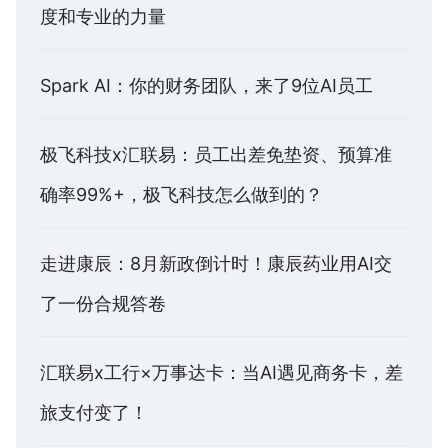
度和专业的力量
Spark AI：你的财务团队，来了9位AI员工
极飞科技x汇联易：员工出差免垫资、预算准
确率99%+，极飞科技怎么做到的？
走进康辰：8月新政倒计时！康辰药业用AI交
了一份合规答卷
汇联易x工行×万事达卡：当AI遇见商务卡，差
旅支付变了！