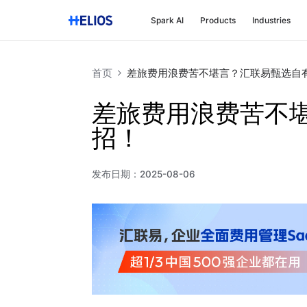
Spark AI
Products
Industries
首页
差旅费用浪费苦不堪言？汇联易甄选自
差旅费用浪费苦不
招！
发布日期：
2025-08-06