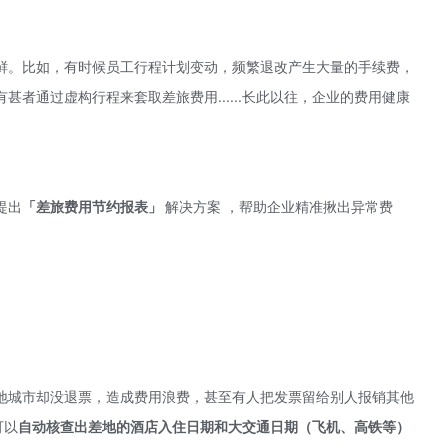
鲜。比如，有时候员工行程计划变动，频繁退改产生大量的手续费，
者通过虚构行程来套取差旅费用......长此以往，企业的费用健康
提出
「差旅费用节约报表」
解决方案 ，帮助企业精准揪出异常费
地城市却没退票，造成费用浪费，甚至有人把发票留给别人报销其他
可以
自动核查出差地的酒店入住日期和大交通日期（飞机、高铁等）