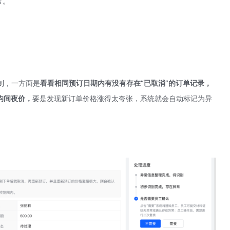
常。
制，一方面是
看看相同预订日期内有没有存在“已取消”的订单记录
，
均间夜价
，
要是发现新订单价格涨得太夸张，系统就会自动标记为异