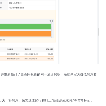
订单并重新预订了更高间夜价的同一酒店房型，系统判定为疑似恶意套
行为，
将恶意、频繁退改的行程打上“疑似恶意损耗”等异常标记。