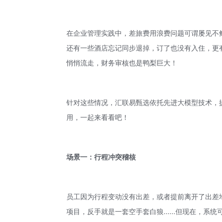
在企业管理实践中，差旅费用浪费问题可谓屡见不
还有一些酒店忘记同步退掉，订了也没有入住，更有甚
悄悄流走，财务审核也是鸭梨巨大！
针对这些情况，汇联易甄选依托先进大模型技术，
用，一起来看看吧！
场景一：行程冲突稽核
员工因为行程变动没有出差，或者提前离开了出差
项目，反手就是一套空手套白狼......但现在，系统