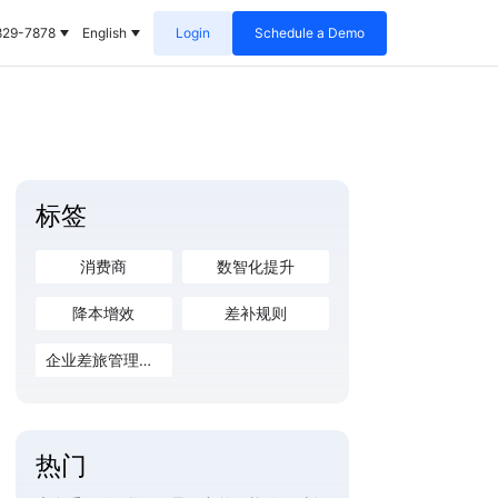
829-7878
English
Login
Schedule a Demo
标签
消费商
数智化提升
降本增效
差补规则
企业差旅管理平台
热门