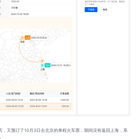
酒店，又预订了10月3日去北京的单程火车票，期间没有返回上海，系