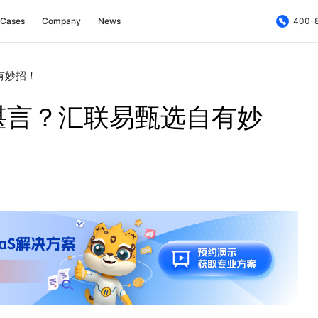
Cases
Company
News
400-
有妙招！
堪言？汇联易甄选自有妙