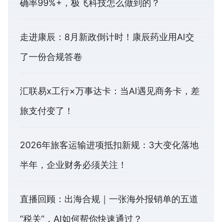
确率99%+，极飞科技怎么做到的？
走进康辰：8月新政倒计时！康辰药业用AI交
了一份合规答卷
汇联易x工行×万事达卡：当AI遇见商务卡，差
旅支付变了！
2026年旅客运输进项抵扣新规：3大变化落地
半年，企业财务必须关注！
直播回顾：出海合规｜一张海外报销单的五道
“税关”，AI如何帮你快速通过？