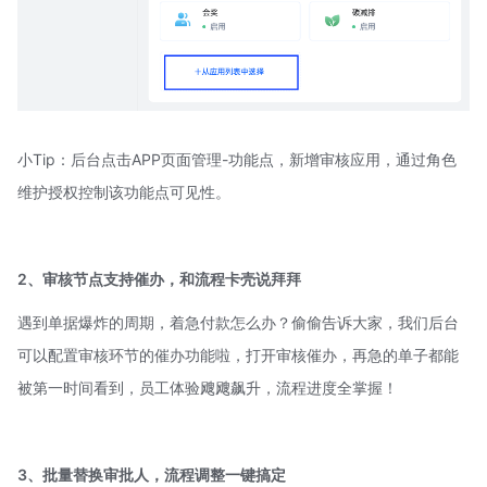
小Tip：后台点击APP页面管理-功能点，新增审核应用，通过角色
维护授权控制该功能点可见性。
2、审核节点支持催办，和流程卡壳说拜拜
遇到单据爆炸的周期，着急付款怎么办？偷偷告诉大家，我们后台
可以配置审核环节的催办功能啦，打开审核催办，再急的单子都能
被第一时间看到，员工体验飕飕飙升，流程进度全掌握！
3、批量替换审批人，流程调整一键搞定