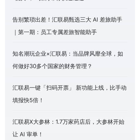
告别繁琐出差！汇联易甄选三大 AI 差旅助手
｜第一期：员工专属差旅智能助手
知名潮玩企业×汇联易：当品牌风靡全球，如
何做好30多个国家的财务管理？
汇联易一键「扫码开票」 新功能上线，比手动
填报快5倍！
汇联易X大参林：1.7万家药店后，大参林开始
让 AI 审单！