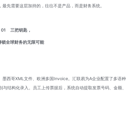
，最先需要这层加持的，往往不是产品，而是财务系统。
01
三把钥匙，
全球财务的无限可能
、墨西哥
XML文件
、欧洲多国Invoice。汇联易为A企业配置了多语种
识别与结构化录入。员工上传票据后，系统自动提取发票号码、金额、
。