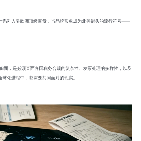
计系列入驻欧洲顶级百货，当品牌形象成为北美街头的流行符号——
的B面，是必须直面各国税务合规的复杂性、发票处理的多样性，以及
全球化进程中，都需要共同面对的现实。