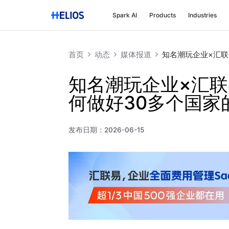
Spark AI
Products
Industries
首页
动态
媒体报道
知名潮玩企业×汇
知名潮玩企业×汇
何做好30多个国家
发布日期：
2026-06-15