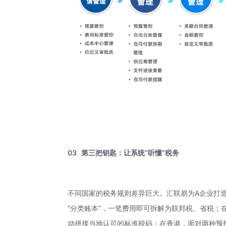
03
第三把钥匙：让系统“听懂”税务
不同国家的税务规则差异巨大。汇联易为A企业打造
“
分类账本
”，一笔费用即可拆解为联邦税、省税；
动拼接当地认可的标准税码；在香港，面对两种预