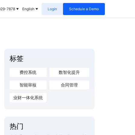
829-7878
English
Login
Schedule a Demo
标签
费控系统
数智化提升
智能审核
合同管理
业财一体化系统
热门