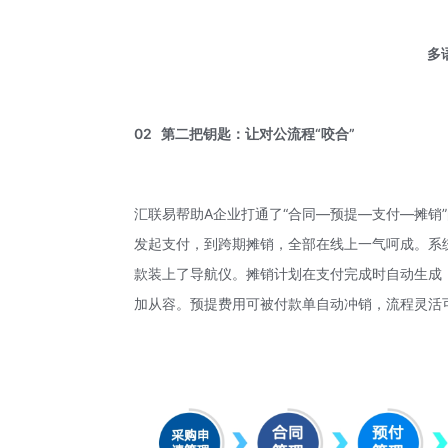
多
02
第二把钥匙：让对公流程“咬合”
汇联易帮助A企业打通了“合同—预提—支付—摊销
发起支付，到跨期摊销，全部在线上一气呵成。系
款装上了导航仪。摊销计划在支付完成时自动生成，
加从容。预提费用可被付款单自动冲销，流程灵活