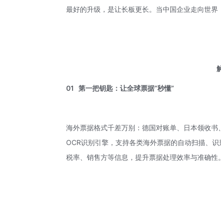
最好的升级，是让长板更长。当中国企业走向世界
解锁
01
第一把钥匙：让全球票据“秒懂”
海外票据格式千差万别：德国对账单、日本领收书
OCR识别引擎，支持各类海外票据的自动扫描、
税率、销售方等信息，提升票据处理效率与准确性