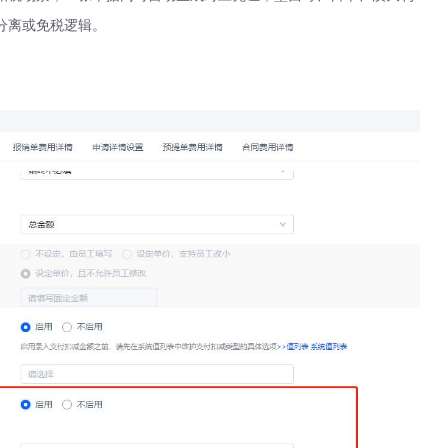
分离或免税逻辑。