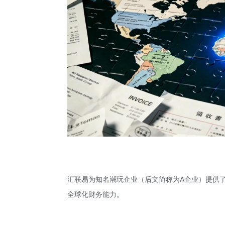
汇联易为知名潮玩企业（后文简称为A企业）提供
全球化财务能力。