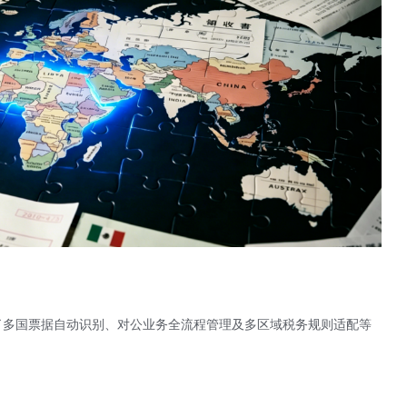
了多国票据自动识别、对公业务全流程管理及多区域税务规则适配等