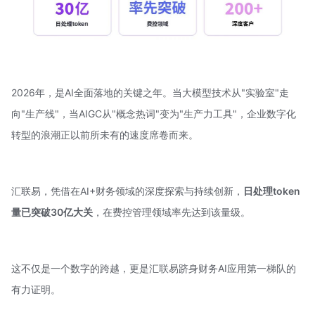
2026年，是AI全面落地的关键之年。当大模型技术从"实验室"走
向"生产线"，当
AIGC
从"概念热词"变为"生产力工具"，企业数字化
转型的浪潮正以前所未有的速度席卷而来。
汇联易
，凭借在AI+财务领域的深度探索与持续创新，
日处理token
量已突破30亿大关
，在费控管理领域率先达到该量级。
这不仅是一个数字的跨越，更是汇联易跻身财务AI应用第一梯队的
有力证明。