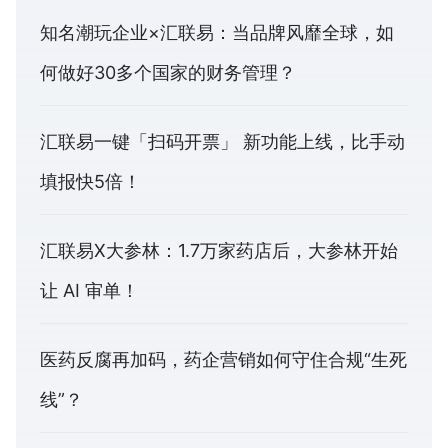
知名潮玩企业×汇联易：当品牌风靡全球，如
何做好30多个国家的财务管理？
汇联易一键「扫码开票」 新功能上线，比手动
填报快5倍！
汇联易X大参林：1.7万家药店后，大参林开始
让 AI 审单！
医药反腐再加码，药企营销如何守住合规“生死
线”？