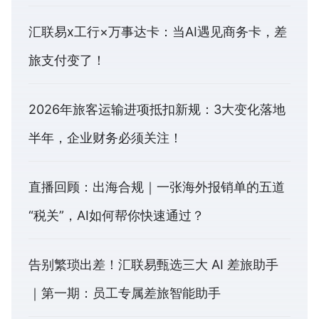
汇联易x工行×万事达卡：当AI遇见商务卡，差
旅支付变了！
2026年旅客运输进项抵扣新规：3大变化落地
半年，企业财务必须关注！
直播回顾：出海合规｜一张海外报销单的五道
“税关”，AI如何帮你快速通过？
告别繁琐出差！汇联易甄选三大 AI 差旅助手
｜第一期：员工专属差旅智能助手