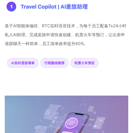
基于AI智能体编排、RTC实时语音技术，为每个员工配备7x24小时
私人AI助理。完成差旅申请快速创建、机票火车等预订，让出差申
请跟聊天一样简单，员工填单效率提升60%。