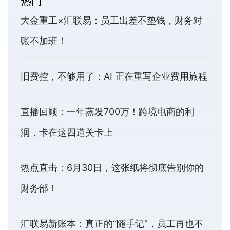
热门
大金重工×汇联易：员工出差不垫钱，财务对
账不加班！
旧费控，不够用了：AI 正在重写企业费用旅程
直播回顾：一年蒸发700万！跨境电商的利
润，卡在这四道关卡上
热点直击：6月30日，这张纸将彻底告别你的
财务部！
汇联易新账本：真正的“随手记”，员工再也不