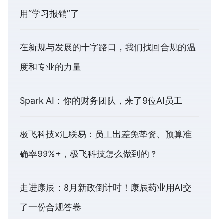
用“学习报销”了
在新规与发展的十字路口，我们找回合规的温
度和专业的力量
Spark AI：你的财务团队，来了9位AI员工
极飞科技x汇联易：员工出差免垫资、预算准
确率99%+，极飞科技怎么做到的？
走进康辰：8月新政倒计时！康辰药业用AI交
了一份合规答卷