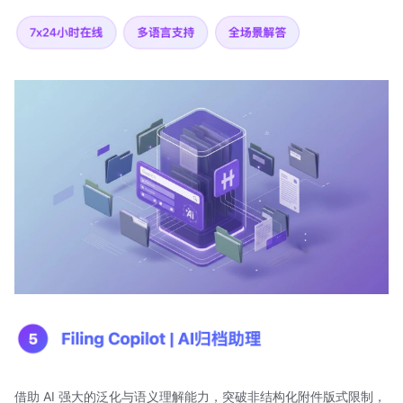
借助 AI 强大的泛化与语义理解能力，突破非结构化附件版式限制，