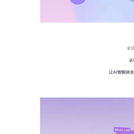
全流
从
让AI智能体