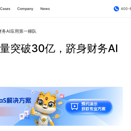
Cases
Company
News
400-
财务AI应用第一梯队
n量突破30亿，跻身财务AI