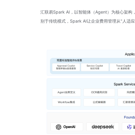
汇联易Spark AI，以智能体（Agent）为核
别于传统模式，Spark AI让企业费用管理从"人适应