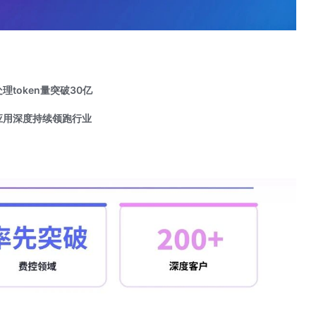
理token量突破30亿
I应用深度持续领跑行业