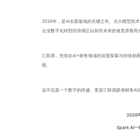
2026年，是AI全面落地的关键之年。当大模型技术
企业数字化转型的浪潮正以前所未有的速度席卷而
汇联易
，凭借在AI+财务领域的深度探索与持续创
级。
这不仅是一个数字的跨越，更是汇联易跻身财务AI
202
Spark AI
一