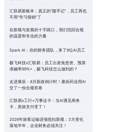
汇联易新账本：真正的“随手记”，员工再也
不用“学习报销”了
在新规与发展的十字路口，我们找回合规
的温度和专业的力量
Spark AI：你的财务团队，来了9位AI员工
极飞科技x汇联易：员工出差免垫资、预算
准确率99%+，极飞科技怎么做到的？
走进康辰：8月新政倒计时！康辰药业用AI
交了一份合规答卷
汇联易x工行×万事达卡：当AI遇见商务
卡，差旅支付变了！
2026年旅客运输进项抵扣新规：3大变化
落地半年，企业财务必须关注！