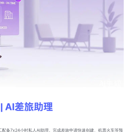
工配备7x24小时私人AI助理。完成差旅申请快速创建、机票火车等预