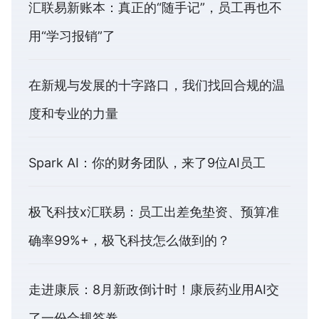
汇联易新账本：真正的“随手记”，员工再也不
用“学习报销”了
在新规与发展的十字路口，我们找回合规的温
度和专业的力量
Spark AI：你的财务团队，来了9位AI员工
极飞科技x汇联易：员工出差免垫资、预算准
确率99%+，极飞科技怎么做到的？
走进康辰：8月新政倒计时！康辰药业用AI交
了一份合规答卷