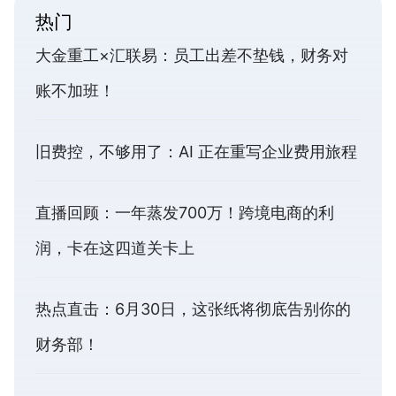
热门
大金重工×汇联易：员工出差不垫钱，财务对
账不加班！
旧费控，不够用了：AI 正在重写企业费用旅程
直播回顾：一年蒸发700万！跨境电商的利
润，卡在这四道关卡上
热点直击：6月30日，这张纸将彻底告别你的
财务部！