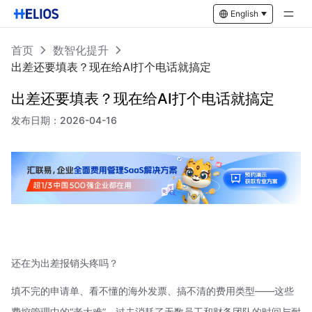
English
首页
数智化提升
出差还要填表？现在给AI打个电话就搞定
出差还要填表？现在给AI打个电话就搞定
发布日期：
2026-04-16
还在为出差报销头疼吗？
填不完的申请单、看不懂的海外发票、搞不清的费用类型——这些
费控管理中的“老大难”，过去消耗了无数员工和财务团队的时间与耐