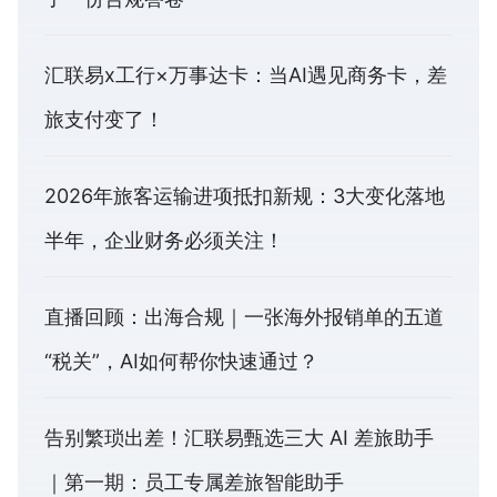
汇联易x工行×万事达卡：当AI遇见商务卡，差
旅支付变了！
2026年旅客运输进项抵扣新规：3大变化落地
半年，企业财务必须关注！
直播回顾：出海合规｜一张海外报销单的五道
“税关”，AI如何帮你快速通过？
告别繁琐出差！汇联易甄选三大 AI 差旅助手
｜第一期：员工专属差旅智能助手