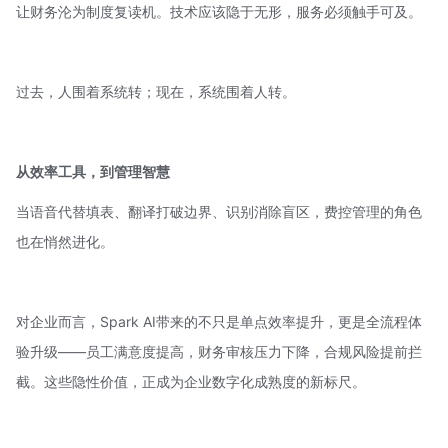
让财务沦为制度复读机。技术应该隐于无形，服务必须触手可及。
过去，人围着系统转；现在，系统围着人转。
从效率工具，到管理智慧
当语音代替填表、翻译打破边界、识别消除盲区，
费控管理
的角色
也在悄然进化。
对企业而言，Spark AI带来的不只是单点效率提升，更是全流程体
验升级——员工满意度提高，财务审核压力下降，合规风险提前拦
截。这些隐性价值，正成为企业数字化成熟度的新标尺。