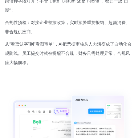
跨语种字段对齐：不管“Date”“
Datum
”还是“Fecha”，都归一成“日
期”；
合规性预检：对接企业差旅政策，实时预警重复报销、超额消费、
非合规供应商。
从“看票认字”到“看图审单”，AI把票据审核从人力活变成了自动化合
规防线。员工提交时就被提醒不合规，财务只需处理异常，合规风
险大幅前移。