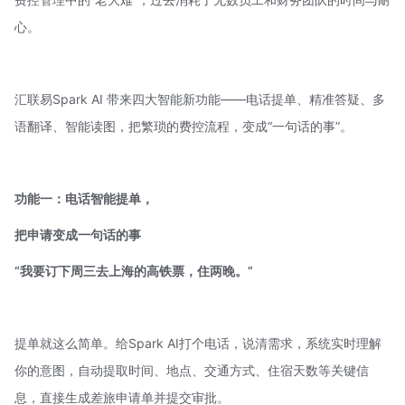
心。
汇联易Spark AI
带来四大智能新功能——电话提单、精准答疑、多
语翻译、智能读图，把繁琐的
费控流程
，变成“一句话的事”。
功能一：电话智能提单，
把申请变成一句话的事
“我要订下周三去上海的高铁票，住两晚。”
提单就这么简单。给Spark AI打个电话，说清需求，系统实时理解
你的意图，自动提取时间、地点、交通方式、住宿天数等关键信
息，直接生成差旅申请单并提交审批。