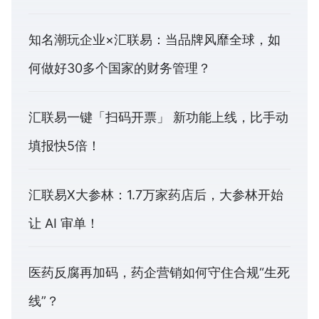
知名潮玩企业×汇联易：当品牌风靡全球，如
何做好30多个国家的财务管理？
汇联易一键「扫码开票」 新功能上线，比手动
填报快5倍！
汇联易X大参林：1.7万家药店后，大参林开始
让 AI 审单！
医药反腐再加码，药企营销如何守住合规“生死
线”？