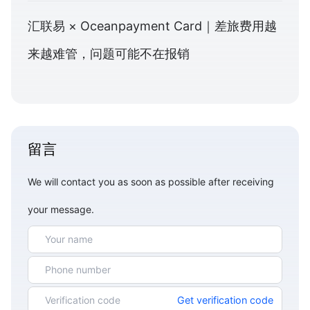
汇联易 × Oceanpayment Card｜差旅费用越
来越难管，问题可能不在报销
留言
We will contact you as soon as possible after receiving
your message.
Get verification code