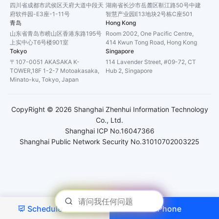
四川省成都市武侯区天府大道中段天
湖南省长沙市岳麓区靳江路50号中建
府软件园-E3座-1-11号
智慧产业园E13地块2号栋C座501
青岛
Hong Kong
山东省青岛市崂山区香港东路195号
Room 2002, One Pacific Centre,
上实中心T6号楼901室
414 Kwun Tong Road, Hong Kong
Tokyo
Singapore
〒107-0051 AKASAKA K-
114 Lavender Street, #09-72, CT
TOWER,18F 1-2-7 Motoakasaka,
Hub 2, Singapore
Minato-ku, Tokyo, Japan
CopyRight ©
2026
Shanghai Zhenhui Information Technology
Co., Ltd.
Shanghai ICP No.16047366
Shanghai Public Network Security No.31010702003225
Schedule a Demo
Phone