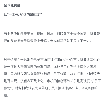
全球化费控：
从“手工作坊”到“智能工厂”
当业务版图覆盖美国、德国、日本、阿联酋等十余个国家，财务管
理的复杂度会呈指数级上升吗？
安克创新
的答案是：不一定。
对于这家在全球消费电子市场持续扩张的企业而言，财务共享中心
曾一度陷入跨国管理的典型困局。海外员工在飞书上提交各国发
票，国内财务团队则需逐张翻译、手工查验、核对汇率、判断消费
是否合规。流程表面线上化，审核的核心环节却仍是高强度的“手工
作坊”。财务制度难以完全落地，员工报销体验不佳，合规风险暗
藏。