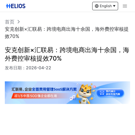
English
首页
安克创新×汇联易：跨境电商出海十余国，海外费控审核提
效70%
安克创新×汇联易：跨境电商出海十余国，海
外费控审核提效70%
发布日期：
2026-04-22