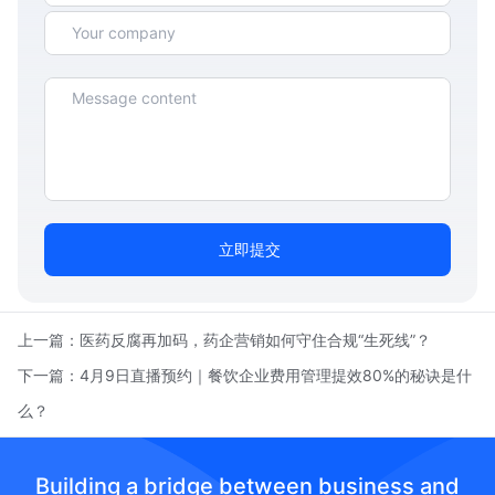
立即提交
上一篇：
医药反腐再加码，药企营销如何守住合规“生死线”？
下一篇：
4月9日直播预约｜餐饮企业费用管理提效80%的秘诀是什
么？
Building a bridge between business and