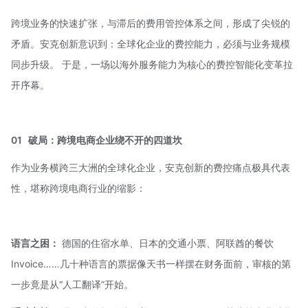
跨境业务的快速扩张，与滞后的费用管控体系之间，形成了尖锐的
矛盾。安克创新意识到：全球化企业的费控能力，必须与业务规模
同步升级。 于是，一场以海外服务能力为核心的费控智能化变革拉
开序幕。
01
破局：跨境电商企业绕不开的四道坎
作为业务横跨三大洲的全球化企业，安克创新的费控痛点极具代表
性，堪称跨境电商行业的缩影：
语言之困：
德国的住宿水单、日本的交通小票、阿联酋的餐饮
Invoice……几十种语言的票据像天书一样摆在财务面前，审核的第
一步竟是从“人工翻译”开始。