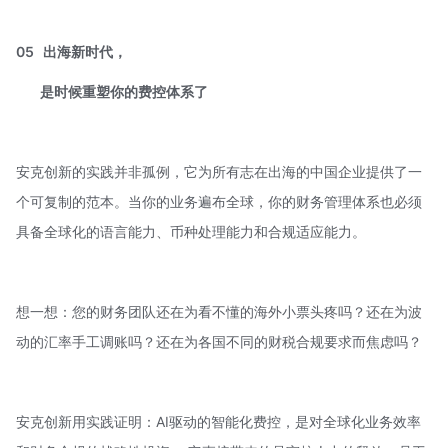
05
出海新时代，
是时候重塑你的费控体系了
安克创新的实践并非孤例，它为所有志在出海的中国企业提供了一
个可复制的范本。当你的业务遍布全球，你的财务管理体系也必须
具备全球化的语言能力、币种处理能力和合规适应能力。
想一想：您的财务团队还在为看不懂的海外小票头疼吗？还在为波
动的汇率手工调账吗？还在为各国不同的财税合规要求而焦虑吗？
安克创新用实践证明：AI驱动的智能化费控，是对全球化业务效率