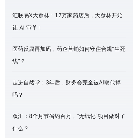
汇联易X大参林：1.7万家药店后，大参林开始
让 AI 审单！
医药反腐再加码，药企营销如何守住合规“生死
线”？
走进自然堂：3年后，财务会完全被AI取代掉
吗？
双汇：8个月节省约百万，“无纸化”项目做对了
什么？