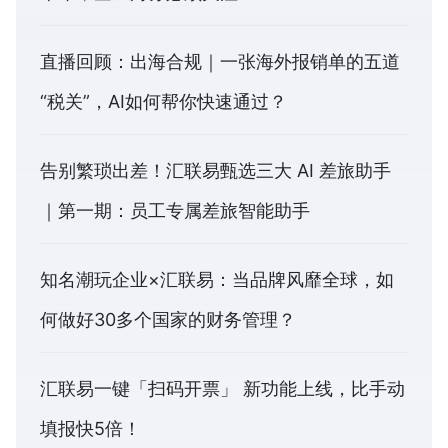
直播回顾：出海合规｜一张海外报销单的五道
“税关”，AI如何帮你快速通过？
告别繁琐出差！汇联易甄选三大 AI 差旅助手
｜第一期：员工专属差旅智能助手
知名潮玩企业×汇联易：当品牌风靡全球，如
何做好30多个国家的财务管理？
汇联易一键「扫码开票」 新功能上线，比手动
填报快5倍！