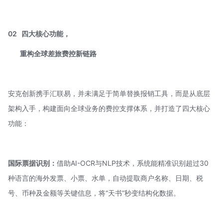
02
四大核心功能，
重构全球差旅费控新链路
安克创新携手汇联易，并未满足于简单替换报销工具，而是从底层
架构入手，构建面向全球业务的费控支撑体系，并打造了四大核心
功能：
国际票据识别：
借助
AI-OCR
与NLP技术，系统能精准识别超过30
种语言的海外发票、小票、水单，自动提取商户名称、日期、税
号、币种及金额等关键信息，将“天书”秒变结构化数据。