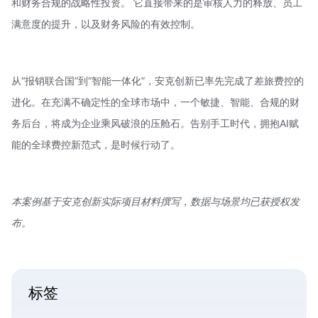
和财务合规的战略性投资。 它直接带来的是审核人力的释放、员工
满意度的提升，以及财务风险的有效控制。
从“报销联合国”到“智能一体化”，安克创新已率先完成了差旅费控的
进化。在充满不确定性的全球市场中，一个敏捷、智能、合规的财
务后台，将成为企业乘风破浪的压舱石。告别手工时代，拥抱AI赋
能的全球费控新范式，是时候行动了。
本案例基于安克创新实际项目材料撰写，数据与场景均已获授权发
布。
标签