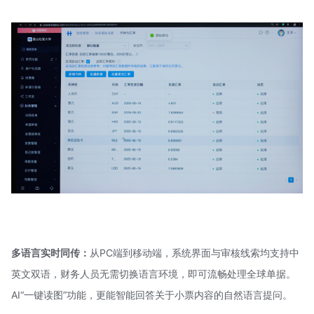
多语言实时同传：
从PC端到移动端，系统界面与审核线索均支持中
英文双语，财务人员无需切换语言环境，即可流畅处理全球单据。
AI“一键读图”功能，更能智能回答关于小票内容的自然语言提问。