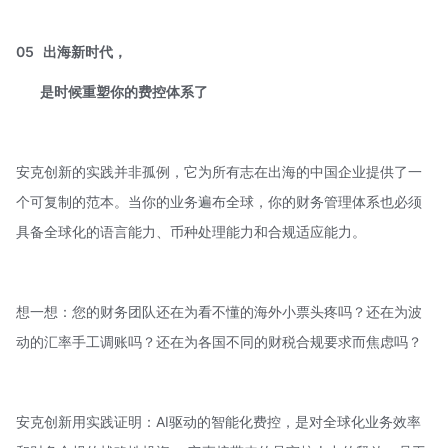
05
出海新时代，
是时候重塑你的费控体系了
安克创新的实践并非孤例，它为所有志在出海的中国企业提供了一
个可复制的范本。当你的业务遍布全球，你的财务管理体系也必须
具备全球化的语言能力、币种处理能力和合规适应能力。
想一想：您的财务团队还在为看不懂的海外小票头疼吗？还在为波
动的汇率手工调账吗？还在为各国不同的财税合规要求而焦虑吗？
安克创新用实践证明：AI驱动的智能化费控，是对全球化业务效率