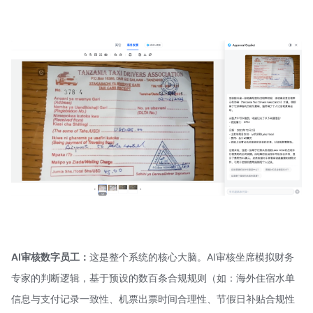
AI审核数字员工：
这是整个系统的核心大脑。AI审核坐席模拟财务
专家的判断逻辑，基于预设的数百条合规规则（如：海外住宿水单
信息与支付记录一致性、机票出票时间合理性、节假日补贴合规性