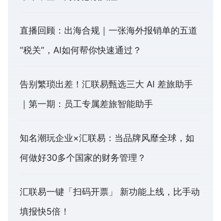
直播回顾：出海合规｜一张海外报销单的五道
“税关”，AI如何帮你快速通过？
告别繁琐出差！汇联易甄选三大 AI 差旅助手
｜第一期：员工专属差旅智能助手
知名潮玩企业×汇联易：当品牌风靡全球，如
何做好30多个国家的财务管理？
汇联易一键「扫码开票」 新功能上线，比手动
填报快5倍！