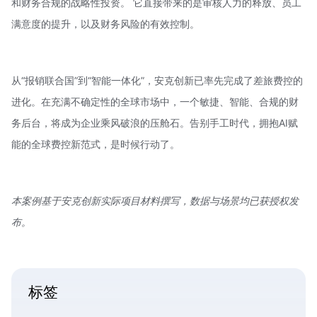
和财务合规的战略性投资。 它直接带来的是审核人力的释放、员工
满意度的提升，以及财务风险的有效控制。
从“报销联合国”到“智能一体化”，安克创新已率先完成了差旅费控的
进化。在充满不确定性的全球市场中，一个敏捷、智能、合规的财
务后台，将成为企业乘风破浪的压舱石。告别手工时代，拥抱AI赋
能的全球费控新范式，是时候行动了。
本案例基于安克创新实际项目材料撰写，数据与场景均已获授权发
布。
标签