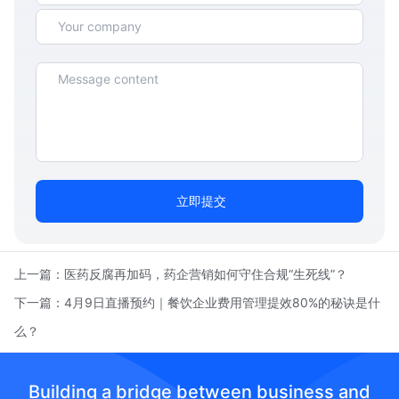
立即提交
上一篇：
医药反腐再加码，药企营销如何守住合规“生死线”？
下一篇：
4月9日直播预约｜餐饮企业费用管理提效80%的秘诀是什
么？
Building a bridge between business and