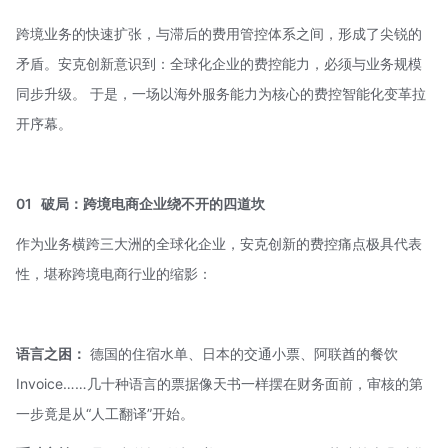
跨境业务的快速扩张，与滞后的费用管控体系之间，形成了尖锐的
矛盾。安克创新意识到：全球化企业的费控能力，必须与业务规模
同步升级。 于是，一场以海外服务能力为核心的费控智能化变革拉
开序幕。
01
破局：跨境电商企业绕不开的四道坎
作为业务横跨三大洲的全球化企业，安克创新的费控痛点极具代表
性，堪称跨境电商行业的缩影：
语言之困：
德国的住宿水单、日本的交通小票、阿联酋的餐饮
Invoice……几十种语言的票据像天书一样摆在财务面前，审核的第
一步竟是从“人工翻译”开始。