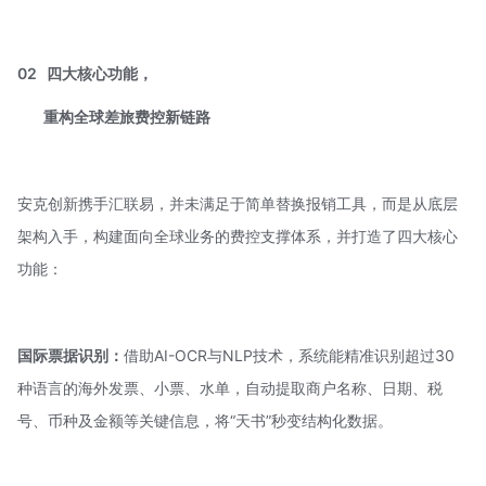
02
四大核心功能，
重构全球差旅费控新链路
安克创新携手汇联易，并未满足于简单替换报销工具，而是从底层
架构入手，构建面向全球业务的费控支撑体系，并打造了四大核心
功能：
国际票据识别：
借助
AI-OCR
与NLP技术，系统能精准识别超过30
种语言的海外发票、小票、水单，自动提取商户名称、日期、税
号、币种及金额等关键信息，将“天书”秒变结构化数据。