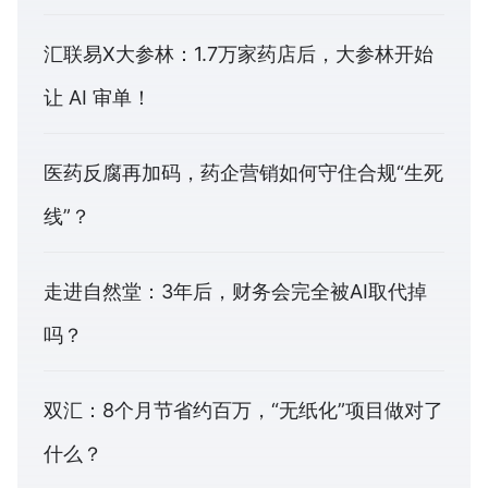
汇联易X大参林：1.7万家药店后，大参林开始
让 AI 审单！
医药反腐再加码，药企营销如何守住合规“生死
线”？
走进自然堂：3年后，财务会完全被AI取代掉
吗？
双汇：8个月节省约百万，“无纸化”项目做对了
什么？