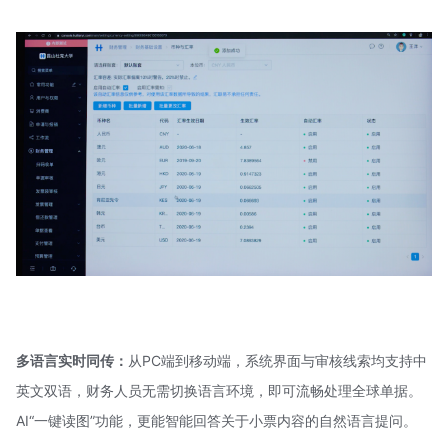
多语言实时同传：
从PC端到移动端，系统界面与审核线索均支持中
英文双语，财务人员无需切换语言环境，即可流畅处理全球单据。
AI“一键读图”功能，更能智能回答关于小票内容的自然语言提问。