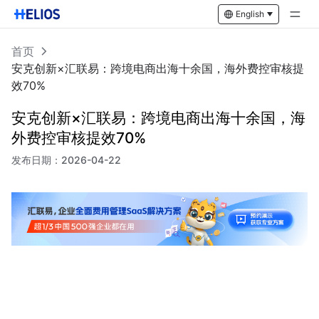
English
首页
安克创新×汇联易：跨境电商出海十余国，海外费控审核提
效70%
安克创新×汇联易：跨境电商出海十余国，海
外费控审核提效70%
发布日期：
2026-04-22