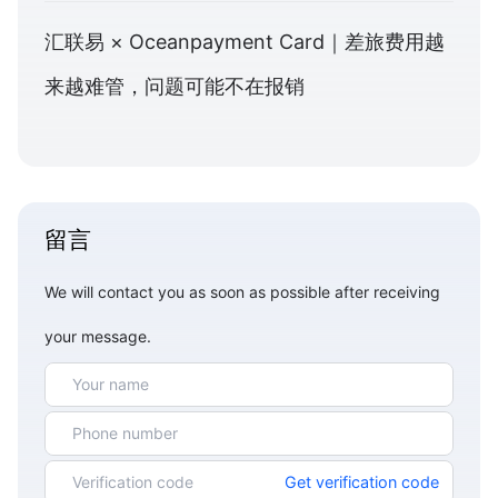
汇联易 × Oceanpayment Card｜差旅费用越
来越难管，问题可能不在报销
留言
We will contact you as soon as possible after receiving
your message.
Get verification code