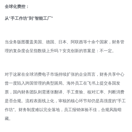
全球化费控：
从“手工作坊”到“智能工厂”
当业务版图覆盖美国、德国、日本、阿联酋等十余个国家，财务管
理的复杂度会呈指数级上升吗？
安克创新
的答案是：不一定。
对于这家在全球消费电子市场持续扩张的企业而言，财务共享中心
曾一度陷入跨国管理的典型困局。海外员工在飞书上提交各国发
票，国内财务团队则需逐张翻译、手工查验、核对汇率、判断消费
是否合规。流程表面线上化，审核的核心环节却仍是高强度的“手工
作坊”。财务制度难以完全落地，员工报销体验不佳，合规风险暗
藏。