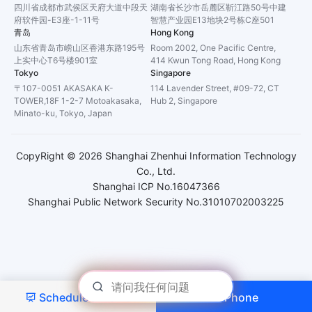
四川省成都市武侯区天府大道中段天
湖南省长沙市岳麓区靳江路50号中建
府软件园-E3座-1-11号
智慧产业园E13地块2号栋C座501
青岛
Hong Kong
山东省青岛市崂山区香港东路195号
Room 2002, One Pacific Centre,
上实中心T6号楼901室
414 Kwun Tong Road, Hong Kong
Tokyo
Singapore
〒107-0051 AKASAKA K-
114 Lavender Street, #09-72, CT
TOWER,18F 1-2-7 Motoakasaka,
Hub 2, Singapore
Minato-ku, Tokyo, Japan
CopyRight ©
2026
Shanghai Zhenhui Information Technology
Co., Ltd.
Shanghai ICP No.16047366
Shanghai Public Network Security No.31010702003225
Schedule a Demo
Phone