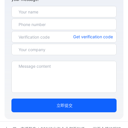
Get verification code
立即提交