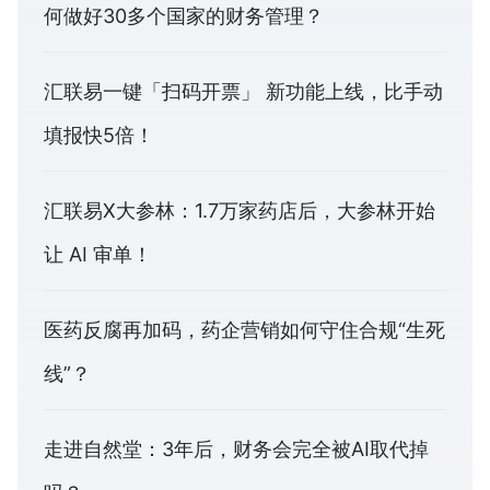
何做好30多个国家的财务管理？
汇联易一键「扫码开票」 新功能上线，比手动
填报快5倍！
汇联易X大参林：1.7万家药店后，大参林开始
让 AI 审单！
医药反腐再加码，药企营销如何守住合规“生死
线”？
走进自然堂：3年后，财务会完全被AI取代掉