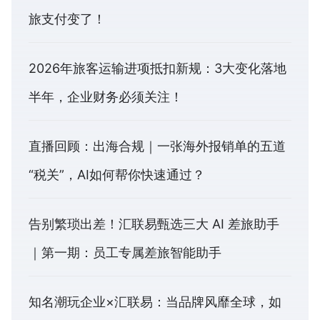
旅支付变了！
2026年旅客运输进项抵扣新规：3大变化落地
半年，企业财务必须关注！
直播回顾：出海合规｜一张海外报销单的五道
“税关”，AI如何帮你快速通过？
告别繁琐出差！汇联易甄选三大 AI 差旅助手
｜第一期：员工专属差旅智能助手
知名潮玩企业×汇联易：当品牌风靡全球，如