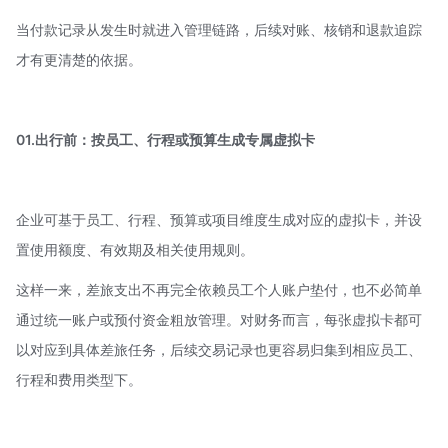
当付款记录从发生时就进入管理链路，后续对账、核销和退款追踪
才有更清楚的依据。
01.出行前：按员工、行程或预算生成专属虚拟卡
企业可基于员工、行程、预算或项目维度生成对应的虚拟卡，并设
置使用额度、有效期及相关使用规则。
这样一来，差旅支出不再完全依赖员工个人账户垫付，也不必简单
通过统一账户或预付资金粗放管理。对财务而言，每张虚拟卡都可
以对应到具体差旅任务，后续交易记录也更容易归集到相应员工、
行程和费用类型下。