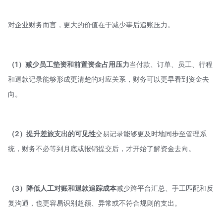
对企业财务而言，更大的价值在于减少事后追账压力。
（1）减少员工垫资和前置资金占用压力
当付款、订单、员工、行程
和退款记录能够形成更清楚的对应关系，财务可以更早看到资金去
向。
（2）提升差旅支出的可见性
交易记录能够更及时地同步至管理系
统，财务不必等到月底或报销提交后，才开始了解资金去向。
（3）降低人工对账和退款追踪成本
减少跨平台汇总、手工匹配和反
复沟通，也更容易识别超额、异常或不符合规则的支出。