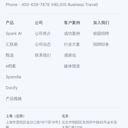
Phone
：
400-629-7878
(HELIOS Business Travel)
产品
公司
客户案例
加入我们
Spark AI
公司简介
成功案例
校园招聘
汇联易
公司动态
行业方案
招聘职务
甄选
联系我们
感谢信
e档案
媒体报道
Spendia
Docify
产品视频
上海（总部）
北京
上海市普陀区金沙江路1977弄16号2
北京市朝阳区东四环中路82号金长安
楼
大厦C座1106