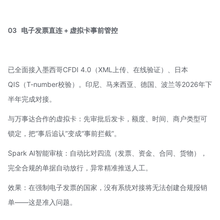
03
电子发票直连 + 虚拟卡事前管控
已全面接入墨西哥CFDI 4.0（XML上传、在线验证）、日本
QIS（T-number校验）。印尼、马来西亚、德国、波兰等2026年下
半年完成对接。
与
万事达
合作的虚拟卡：先审批后发卡，额度、时间、商户类型可
锁定，把“事后追认”变成“事前拦截”。
Spark AI智能审核：自动比对四流（发票、资金、合同、货物），
完全合规的单据自动放行，异常精准推送人工。
效果：在强制电子发票的国家，没有系统对接将无法创建合规报销
单——这是准入问题。