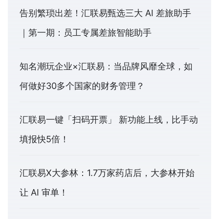
告别繁琐出差！汇联易甄选三大 AI 差旅助手
｜第一期：员工专属差旅智能助手
知名潮玩企业×汇联易：当品牌风靡全球，如
何做好30多个国家的财务管理？
汇联易一键「扫码开票」 新功能上线，比手动
填报快5倍！
汇联易X大参林：1.7万家药店后，大参林开始
让 AI 审单！