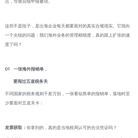
点，导致后续申报被动。
这些不是段子，是出海企业每天都要面对的真实合规现实。它指向
一个尖锐的问题：我们海外业务的管理精细度，真的跟上扩张的速
度了吗？
01
一张海外报销单，
要闯过五道税务关
不同国家的税务规则千差万别，一张看似简单的报销单，落地时至
少要面对五道关卡：
发票获取：
你拿到的，真的是当地税局认可的合法凭证吗？