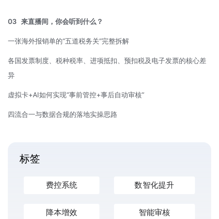
03
来直播间，你会听到什么？
一张海外报销单的“五道税务关”完整拆解
各国发票制度、税种税率、进项抵扣、预扣税及电子发票的核心差
异
虚拟卡+AI如何实现“事前管控+事后自动审核”
四流合一
与数据合规的落地实操思路
标签
费控系统
数智化提升
降本增效
智能审核