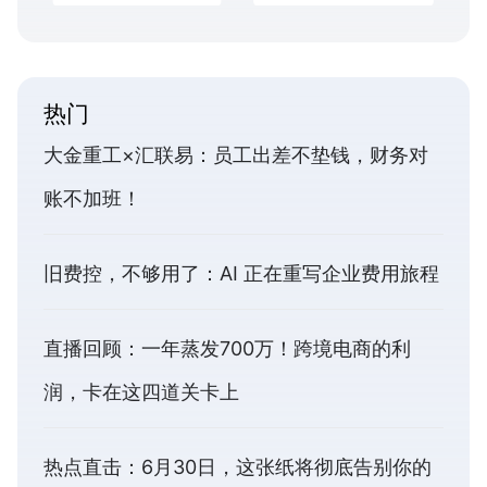
热门
大金重工×汇联易：员工出差不垫钱，财务对
账不加班！
旧费控，不够用了：AI 正在重写企业费用旅程
直播回顾：一年蒸发700万！跨境电商的利
润，卡在这四道关卡上
热点直击：6月30日，这张纸将彻底告别你的