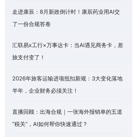
走进康辰：8月新政倒计时！康辰药业用AI交
了一份合规答卷
汇联易x工行×万事达卡：当AI遇见商务卡，差
旅支付变了！
2026年旅客运输进项抵扣新规：3大变化落地
半年，企业财务必须关注！
直播回顾：出海合规｜一张海外报销单的五道
“税关”，AI如何帮你快速通过？