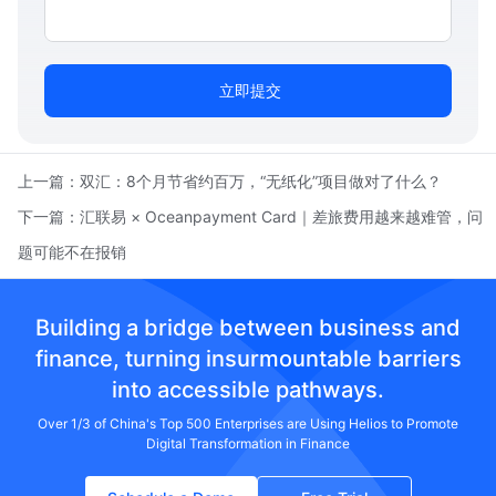
立即提交
上一篇：
双汇：8个月节省约百万，“无纸化”项目做对了什么？
下一篇：
汇联易 × Oceanpayment Card｜差旅费用越来越难管，问
题可能不在报销
Building a bridge between business and
finance, turning insurmountable barriers
into accessible pathways.
Over 1/3 of China's Top 500 Enterprises are Using Helios to Promote
Digital Transformation in Finance