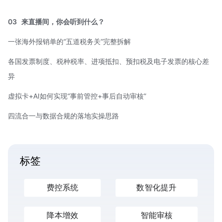
03
来直播间，你会听到什么？
一张海外报销单的“五道税务关”完整拆解
各国发票制度、税种税率、进项抵扣、预扣税及电子发票的核心差
异
虚拟卡+AI如何实现“事前管控+事后自动审核”
四流合一
与数据合规的落地实操思路
标签
费控系统
数智化提升
降本增效
智能审核