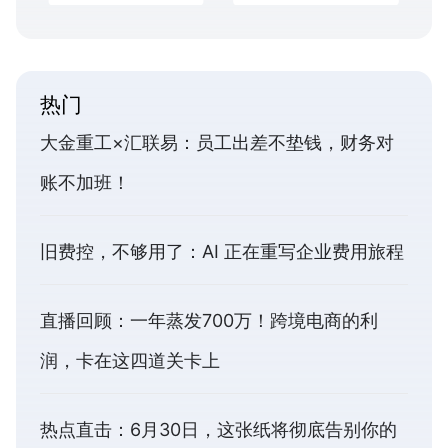
热门
大金重工×汇联易：员工出差不垫钱，财务对
账不加班！
旧费控，不够用了：AI 正在重写企业费用旅程
直播回顾：一年蒸发700万！跨境电商的利
润，卡在这四道关卡上
热点直击：6月30日，这张纸将彻底告别你的