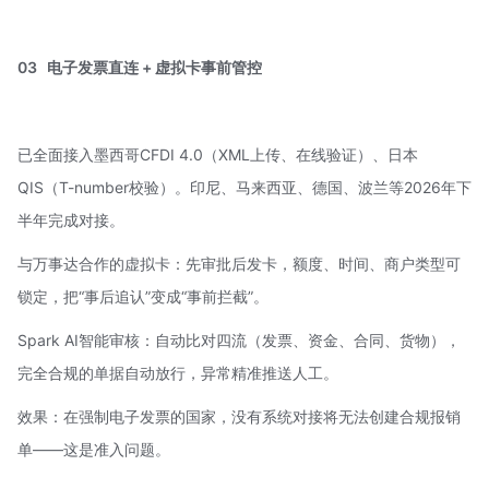
03
电子发票直连 + 虚拟卡事前管控
已全面接入墨西哥CFDI 4.0（XML上传、在线验证）、日本
QIS（T-number校验）。印尼、马来西亚、德国、波兰等2026年下
半年完成对接。
与
万事达
合作的虚拟卡：先审批后发卡，额度、时间、商户类型可
锁定，把“事后追认”变成“事前拦截”。
Spark AI智能审核：自动比对四流（发票、资金、合同、货物），
完全合规的单据自动放行，异常精准推送人工。
效果：在强制电子发票的国家，没有系统对接将无法创建合规报销
单——这是准入问题。