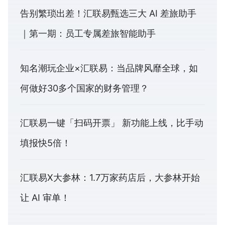
告别繁琐出差！汇联易甄选三大 AI 差旅助手
｜第一期：员工专属差旅智能助手
知名潮玩企业×汇联易：当品牌风靡全球，如
何做好30多个国家的财务管理？
汇联易一键「扫码开票」 新功能上线，比手动
填报快5倍！
汇联易X大参林：1.7万家药店后，大参林开始
让 AI 审单！