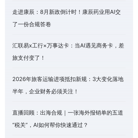
走进康辰：8月新政倒计时！康辰药业用AI交
了一份合规答卷
汇联易x工行×万事达卡：当AI遇见商务卡，差
旅支付变了！
2026年旅客运输进项抵扣新规：3大变化落地
半年，企业财务必须关注！
直播回顾：出海合规｜一张海外报销单的五道
“税关”，AI如何帮你快速通过？