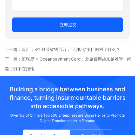
立即提交
上一篇：
双汇：8个月节省约百万，“无纸化”项目做对了什么？
下一篇：
汇联易 × Oceanpayment Card｜差旅费用越来越难管，问
题可能不在报销
Building a bridge between business and
finance, turning insurmountable barriers
into accessible pathways.
Over 1/3 of China's Top 500 Enterprises are Using Helios to Promote
Digital Transformation in Finance