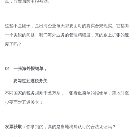
点，导致后续申报被动。
这些不是段子，是出海企业每天都要面对的真实合规现实。它指向
一个尖锐的问题：我们海外业务的管理精细度，真的跟上扩张的速
度了吗？
01
一张海外报销单，
要闯过五道税务关
不同国家的税务规则千差万别，一张看似简单的报销单，落地时至
少要面对五道关卡：
发票获取：
你拿到的，真的是当地税局认可的合法凭证吗？