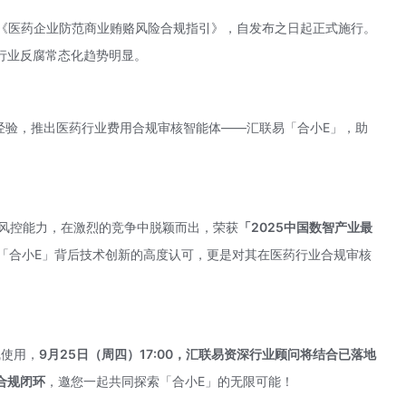
公告《医药企业防范商业贿赂风险合规指引》，自发布之日起正式施行。
行业反腐常态化趋势明显。
经验，推出医药行业费用合规审核智能体——汇联易「合小E」，助
与风控能力，在激烈的竞争中脱颖而出，荣获
「2025中国数智产业最
「合小E」背后技术创新的高度认可，更是对其在医药行业合规审核
线使用，
9月25日（周四）17:00，汇联易资深行业顾问将结合已落地
合规闭环
，邀您一起共同探索「合小E」的无限可能！