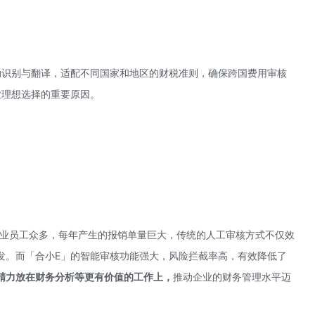
动识别与翻译，适配不同国家和地区的财税准则，确保跨国费用审核
业理想选择的重要原因。
企业员工众多，每年产生的报销单量巨大，传统的人工审核方式不仅效
发。而「合小E」的智能审核功能强大，风险拦截率高，有效降低了
精力放在财务分析等更有价值的工作上，
推动企业的财务管理水平迈