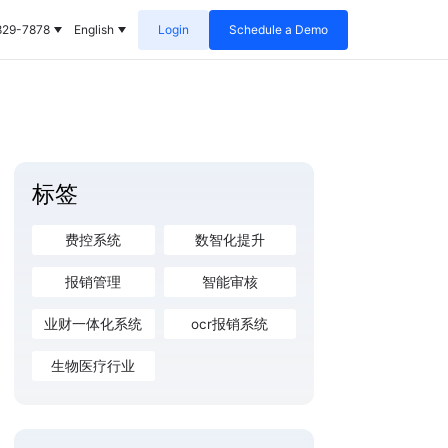
829-7878
English
Login
Schedule a Demo
标签
费控系统
数智化提升
报销管理
智能审核
业财一体化系统
ocr报销系统
生物医疗行业