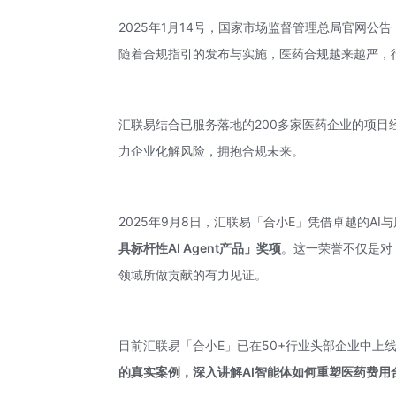
2025年1月14号，国家市场监督管理总局官网
随着合规指引的发布与实施，医药合规越来越严，
汇联易结合已服务落地的200多家医药企业的项目
力企业化解风险，拥抱合规未来。
2025年9月8日，
汇联易
「合小E」凭借卓越的AI
具标杆性
AI Agent
产品」奖项
。这一荣誉不仅是对
领域所做贡献的有力见证。
目前汇联易「合小E」已在50+行业头部企业中上
的真实案例，深入讲解AI智能体如何重塑医药费用