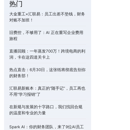
热门
大金重工×汇联易：员工出差不垫钱，财务
对账不加班！
旧费控，不够用了：AI 正在重写企业费用
旅程
直播回顾：一年蒸发700万！跨境电商的利
润，卡在这四道关卡上
热点直击：6月30日，这张纸将彻底告别你
的财务部！
汇联易新账本：真正的“随手记”，员工再也
不用“学习报销”了
在新规与发展的十字路口，我们找回合规
的温度和专业的力量
Spark AI：你的财务团队，来了9位AI员工