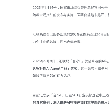
2025年1月14号，国家市场监督管理总局官网
随着合规指引的发布与实施，医药合规越来越严，
汇联易结合已服务落地的200多家医药企业的项目
力企业化解风险，拥抱合规未来。
2025年9月8日，
汇联易
「合小E」凭借卓越的AI
具标杆性
AI Agent
产品」奖项
。这一荣誉不仅是对
领域所做贡献的有力见证。
目前汇联易「合小E」已在50+行业头部企业中上
的真实案例，深入讲解AI智能体如何重塑医药费用