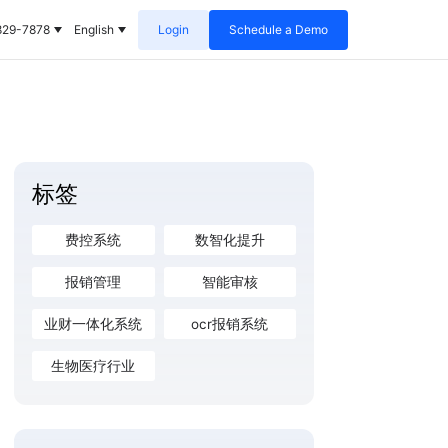
829-7878
English
Login
Schedule a Demo
标签
费控系统
数智化提升
报销管理
智能审核
业财一体化系统
ocr报销系统
生物医疗行业