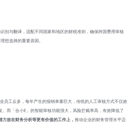
动识别与翻译，适配不同国家和地区的财税准则，确保跨国费用审核
业理想选择的重要原因。
企业员工众多，每年产生的报销单量巨大，传统的人工审核方式不仅效
发。而「合小E」的智能审核功能强大，风险拦截率高，有效降低了
精力放在财务分析等更有价值的工作上，
推动企业的财务管理水平迈