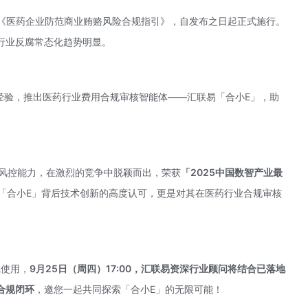
公告《医药企业防范商业贿赂风险合规指引》，自发布之日起正式施行。
行业反腐常态化趋势明显。
经验，推出医药行业费用合规审核智能体——汇联易「合小E」，助
与风控能力，在激烈的竞争中脱颖而出，荣获
「2025中国数智产业最
「合小E」背后技术创新的高度认可，更是对其在医药行业合规审核
线使用，
9月25日（周四）17:00，汇联易资深行业顾问将结合已落地
合规闭环
，邀您一起共同探索「合小E」的无限可能！