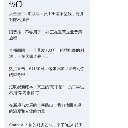
热门
大金重工×汇联易：员工出差不垫钱，财务
对账不加班！
旧费控，不够用了：AI 正在重写企业费用
旅程
直播回顾：一年蒸发700万！跨境电商的利
润，卡在这四道关卡上
热点直击：6月30日，这张纸将彻底告别你
的财务部！
汇联易新账本：真正的“随手记”，员工再也
不用“学习报销”了
在新规与发展的十字路口，我们找回合规
的温度和专业的力量
Spark AI：你的财务团队，来了9位AI员工