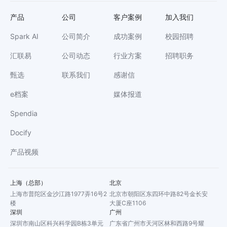
产品
公司
客户案例
加入我们
Spark AI
公司简介
成功案例
校园招聘
汇联易
公司动态
行业方案
招聘职务
甄选
联系我们
感谢信
e档案
媒体报道
Spendia
Docify
产品视频
上海（总部）
北京
上海市普陀区金沙江路1977弄16号2
北京市朝阳区东四环中路82号金长安
楼
大厦C座1106
深圳
广州
深圳市南山区科兴科学园B栋3单元
广东省广州市天河区林和西路9号耀