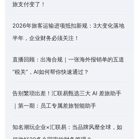
旅支付变了！
2026年旅客运输进项抵扣新规：3大变化落地
半年，企业财务必须关注！
直播回顾：出海合规｜一张海外报销单的五道
“税关”，AI如何帮你快速通过？
告别繁琐出差！汇联易甄选三大 AI 差旅助手
｜第一期：员工专属差旅智能助手
知名潮玩企业×汇联易：当品牌风靡全球，如