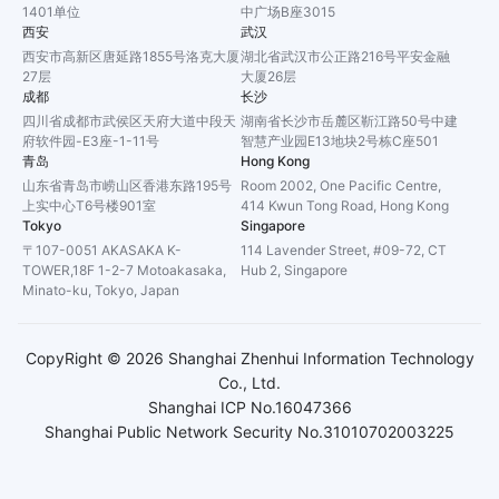
1401单位
中广场B座3015
西安
武汉
西安市高新区唐延路1855号洛克大厦
湖北省武汉市公正路216号平安金融
27层
大厦26层
成都
长沙
四川省成都市武侯区天府大道中段天
湖南省长沙市岳麓区靳江路50号中建
府软件园-E3座-1-11号
智慧产业园E13地块2号栋C座501
青岛
Hong Kong
山东省青岛市崂山区香港东路195号
Room 2002, One Pacific Centre,
上实中心T6号楼901室
414 Kwun Tong Road, Hong Kong
Tokyo
Singapore
〒107-0051 AKASAKA K-
114 Lavender Street, #09-72, CT
TOWER,18F 1-2-7 Motoakasaka,
Hub 2, Singapore
Minato-ku, Tokyo, Japan
CopyRight ©
2026
Shanghai Zhenhui Information Technology
Co., Ltd.
Shanghai ICP No.16047366
Shanghai Public Network Security No.31010702003225