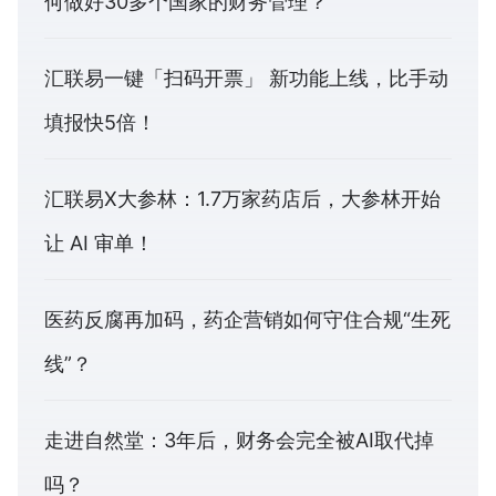
何做好30多个国家的财务管理？
汇联易一键「扫码开票」 新功能上线，比手动
填报快5倍！
汇联易X大参林：1.7万家药店后，大参林开始
让 AI 审单！
医药反腐再加码，药企营销如何守住合规“生死
线”？
走进自然堂：3年后，财务会完全被AI取代掉
吗？