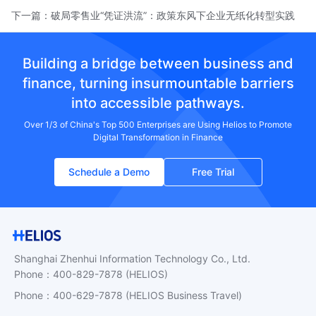
下一篇：
破局零售业“凭证洪流”：政策东风下企业无纸化转型实践
Building a bridge between business and
finance, turning insurmountable barriers
into accessible pathways.
Over 1/3 of China's Top 500 Enterprises are Using Helios to Promote
Digital Transformation in Finance
Schedule a Demo
Free Trial
Shanghai Zhenhui Information Technology Co., Ltd.
Phone
：
400-829-7878
(HELIOS)
Phone
：
400-629-7878
(HELIOS Business Travel)