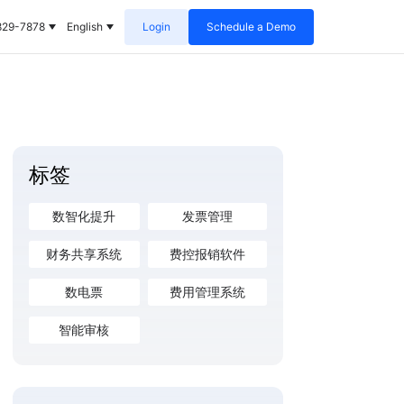
829-7878
English
Login
Schedule a Demo
标签
数智化提升
发票管理
财务共享系统
费控报销软件
数电票
费用管理系统
智能审核