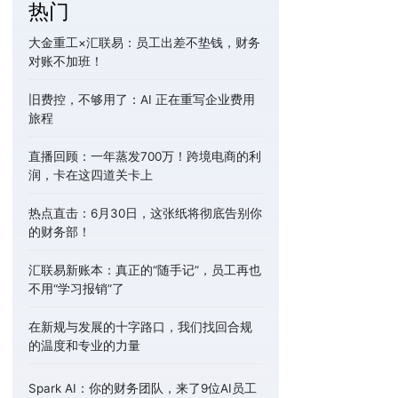
热门
大金重工×汇联易：员工出差不垫钱，财务
对账不加班！
旧费控，不够用了：AI 正在重写企业费用
旅程
直播回顾：一年蒸发700万！跨境电商的利
润，卡在这四道关卡上
热点直击：6月30日，这张纸将彻底告别你
的财务部！
汇联易新账本：真正的“随手记”，员工再也
不用“学习报销”了
在新规与发展的十字路口，我们找回合规
的温度和专业的力量
Spark AI：你的财务团队，来了9位AI员工