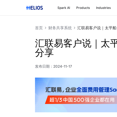
Spark AI
Products
Industries
首页
财务共享系统
汇联易客户说｜太平船
汇联易客户说｜太
分享
发布日期：
2024-11-17