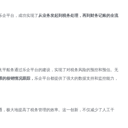
乐企平台，成功实现了
从业务发起到税务处理，再到财务记账的全流
太平船务通过乐企平台的建设，实现了对税务风险的预控和预估。无
票的核销情况跟踪，
乐企平台都提供了强大的数据支持和监控能力，
通，极大地提高了税务管理的效率。这一创新，不仅减少了人工干