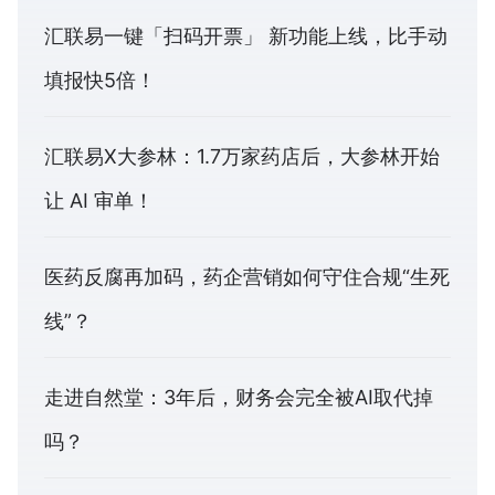
汇联易一键「扫码开票」 新功能上线，比手动
填报快5倍！
汇联易X大参林：1.7万家药店后，大参林开始
让 AI 审单！
医药反腐再加码，药企营销如何守住合规“生死
线”？
走进自然堂：3年后，财务会完全被AI取代掉
吗？