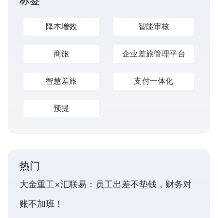
标签
降本增效
智能审核
商旅
企业差旅管理平台
智慧差旅
支付一体化
预提
热门
大金重工×汇联易：员工出差不垫钱，财务对
账不加班！