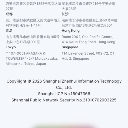
西安市高新区唐延路1855号洛克大厦
湖北省武汉市公正路216号平安金融
27层
大厦26层
成都
长沙
四川省成都市武侯区天府大道中段天
湖南省长沙市岳麓区靳江路50号中建
府软件园-E3座-1-11号
智慧产业园E13地块2号栋C座501
青岛
Hong Kong
山东省青岛市崂山区香港东路195号
Room 2002, One Pacific Centre,
上实中心T6号楼901室
414 Kwun Tong Road, Hong Kong
Tokyo
Singapore
〒107-0051 AKASAKA K-
114 Lavender Street, #09-72, CT
TOWER,18F 1-2-7 Motoakasaka,
Hub 2, Singapore
Minato-ku, Tokyo, Japan
CopyRight ©
2026
Shanghai Zhenhui Information Technology
Co., Ltd.
Shanghai ICP No.16047366
Shanghai Public Network Security No.31010702003225