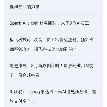
度和专业的力量
Spark AI：你的财务团队，来了9位AI员工
极飞科技x汇联易：员工出差免垫资、预算准
确率99%+，极飞科技怎么做到的？
走进康辰：8月新政倒计时！康辰药业用AI交
了一份合规答卷
汇联易x工行×万事达卡：当AI遇见商务卡，差
旅支付变了！