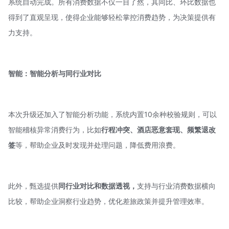
系统自动完成。所有消费数据不仅一目了然，其同比、环比数据也
得到了直观呈现，使得企业能够轻松掌控消费趋势，为决策提供有
力支持。
智能：智能分析与同行业对比
本次升级还加入了智能分析功能，系统内置10余种校验规则，可以
智能稽核异常消费行为，比如
行程冲突、酒店恶意套现、频繁退改
签
等，帮助企业及时发现并处理问题，降低费用浪费。
此外，甄选提供
同行业对比和数据透视，
支持与行业消费数据横向
比较，帮助企业洞察行业趋势，优化差旅政策并提升管理效率。