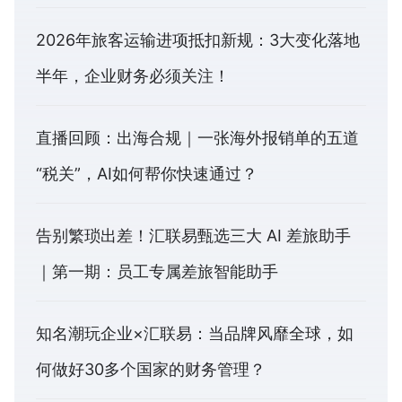
2026年旅客运输进项抵扣新规：3大变化落地
半年，企业财务必须关注！
直播回顾：出海合规｜一张海外报销单的五道
“税关”，AI如何帮你快速通过？
告别繁琐出差！汇联易甄选三大 AI 差旅助手
｜第一期：员工专属差旅智能助手
知名潮玩企业×汇联易：当品牌风靡全球，如
何做好30多个国家的财务管理？