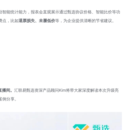
助智能统计能力，报表会直观展示通过甄选协议价格、智能比价等功
费点，比如
退票损失、未履低价
等，为企业提供清晰的节省建议。
号直播间。
汇联易甄选资深产品顾问Kim将带大家深度解读本次升级亮
案例分享。