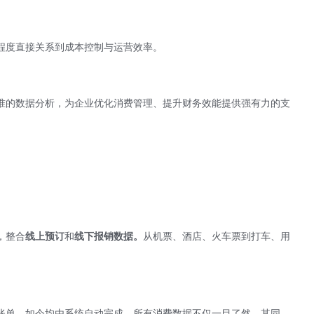
程度直接关系到成本控制与运营效率。
准的数据分析，为企业优化消费管理、提升财务效能提供强有力的支
，整合
线上预订
和
线下报销数据。
从机票、酒店、火车票到打车、用
账单，如今均由系统自动完成。所有消费数据不仅一目了然，其同