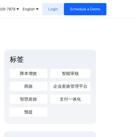
829-7878
English
Login
Schedule a Demo
标签
降本增效
智能审核
商旅
企业差旅管理平台
智慧差旅
支付一体化
预提