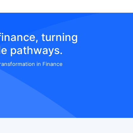
inance, turning
le pathways.
Transformation in Finance