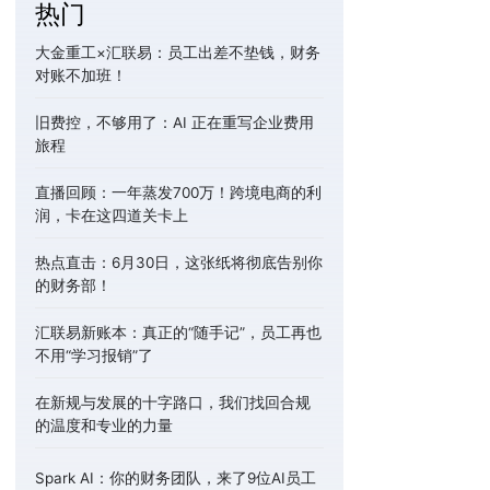
热门
大金重工×汇联易：员工出差不垫钱，财务
对账不加班！
旧费控，不够用了：AI 正在重写企业费用
旅程
直播回顾：一年蒸发700万！跨境电商的利
润，卡在这四道关卡上
热点直击：6月30日，这张纸将彻底告别你
的财务部！
汇联易新账本：真正的“随手记”，员工再也
不用“学习报销”了
在新规与发展的十字路口，我们找回合规
的温度和专业的力量
Spark AI：你的财务团队，来了9位AI员工