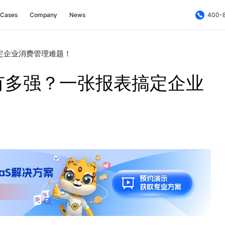
Cases
Company
News
400-
定企业消费管理难题！
有多强？一张报表搞定企业