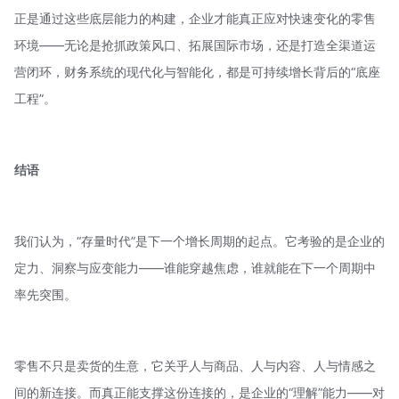
正是通过这些底层能力的构建，企业才能真正应对快速变化的零售
环境——无论是抢抓政策风口、拓展国际市场，还是打造全渠道运
营闭环，财务系统的现代化与智能化，都是可持续增长背后的“底座
工程”。
结语
我们认为，“存量时代”是下一个增长周期的起点。它考验的是企业的
定力、洞察与应变能力——谁能穿越焦虑，谁就能在下一个周期中
率先突围。
零售不只是卖货的生意，它关乎人与商品、人与内容、人与情感之
间的新连接。而真正能支撑这份连接的，是企业的“理解”能力——对