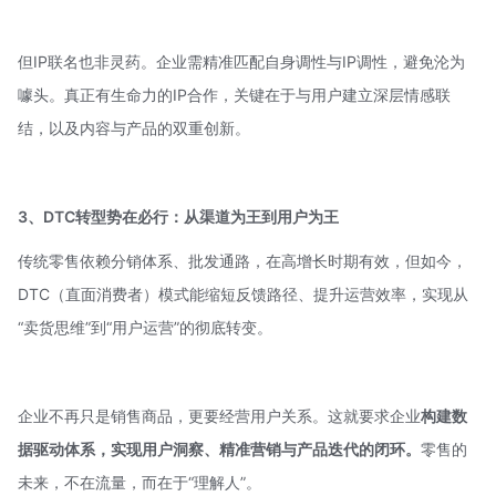
但IP联名也非灵药。企业需精准匹配自身调性与IP调性，避免沦为
噱头。真正有生命力的IP合作，关键在于与用户建立深层情感联
结，以及内容与产品的双重创新。
3、
DTC
转型势在必行：
从渠道为王到用户为王
传统零售依赖分销体系、批发通路，在高增长时期有效，但如今，
DTC（直面消费者）模式能缩短反馈路径、提升运营效率，实现从
“卖货思维”到“用户运营”的彻底转变。
企业不再只是销售商品，更要经营用户关系。这就要求企业
构建数
据驱动体系，实现用户洞察、精准营销与产品迭代的闭环。
零售的
未来，不在流量，而在于“理解人”。