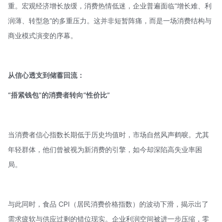
重。宏观经济增长放缓，消费热情低迷，企业普遍面临“增长难、利
润薄、转型急”的多重压力。这并非短暂阵痛，而是一场消费结构与
商业模式演变的序幕。
从信心透支到储蓄回流：
“捂紧钱包”的消费者转向“性价比”
当消费者信心指数长期低于历史均值时，市场自然风声鹤唳。尤其
年轻群体，他们曾被视为新消费的引擎，如今却深陷高失业率困
局。
与此同时，食品 CPI（
居民消费价格指数
）的波动下滑，揭示出了
需求疲软与供应过剩的错位现实。企业利润空间被进一步压缩，零