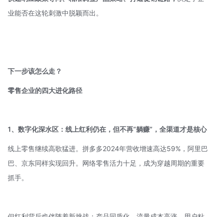
业能否在这轮刺激中脱颖而出。
下一步该怎么走？
零售企业的四大进化路径
1、数字化深水区：
线上红利仍在，
但不再“躺赚”，全渠道才是核心
线上零售继续高歌猛进。拼多多2024年营收增速高达59%，阿里巴
巴、京东同样实现回升。网络零售活力十足，成为穿越周期的重要
抓手。
但红利背后也伴随着新挑战：产品同质化、流量成本高涨、用户粘