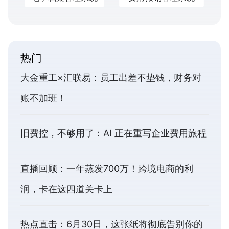
热门
大金重工×汇联易：员工出差不垫钱，财务对
账不加班！
旧费控，不够用了：AI 正在重写企业费用旅程
直播回顾：一年蒸发700万！跨境电商的利
润，卡在这四道关卡上
热点直击：6月30日，这张纸将彻底告别你的