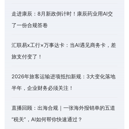
走进康辰：8月新政倒计时！康辰药业用AI交
了一份合规答卷
汇联易x工行×万事达卡：当AI遇见商务卡，差
旅支付变了！
2026年旅客运输进项抵扣新规：3大变化落地
半年，企业财务必须关注！
直播回顾：出海合规｜一张海外报销单的五道
“税关”，AI如何帮你快速通过？