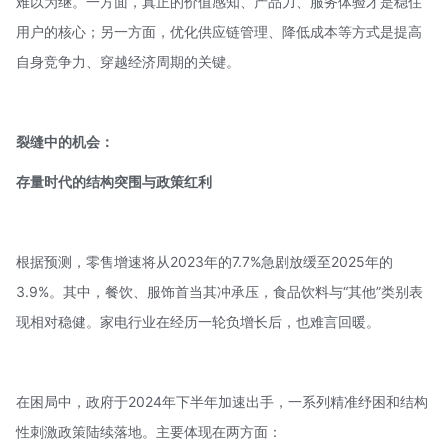
难以为继。一方面，真正的价值感知、产品力、服务体验才是稳住
用户的核心；另一方面，优化供应链管理、降低成本等方式是提高
自身竞争力、穿越经济周期的关键。
裂缝中的机会：
存量时代的结构突围与政策红利
根据预测，零售增速将从2023年的7.7%急剧放缓至2025年的
3.9%。其中，餐饮、服饰首当其冲承压，食品饮料与“其他”类别表
现相对稳健。家电行业在经历一轮负增长后，也难言回暖。
在困局中，政府于2024年下半年加速出手，一系列精准纾困和结构
性刺激政策陆续落地。主要体现在两方面：