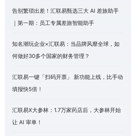
告别繁琐出差！汇联易甄选三大 AI 差旅助手
｜第一期：员工专属差旅智能助手
知名潮玩企业×汇联易：当品牌风靡全球，如
何做好30多个国家的财务管理？
汇联易一键「扫码开票」 新功能上线，比手动
填报快5倍！
汇联易X大参林：1.7万家药店后，大参林开始
让 AI 审单！