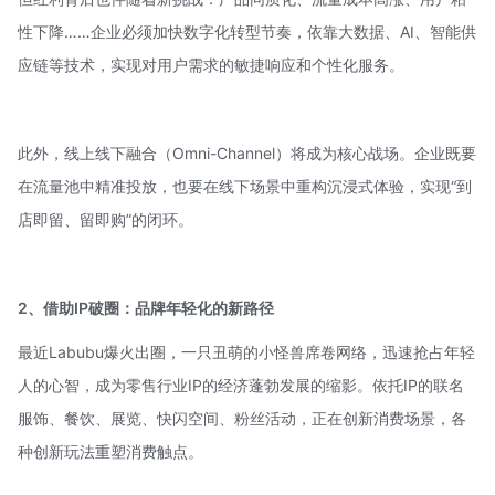
性下降……企业必须加快数字化转型节奏，依靠大数据、AI、智能供
应链等技术，实现对用户需求的敏捷响应和个性化服务。
此外，线上线下融合（Omni-Channel）将成为核心战场。企业既要
在流量池中精准投放，也要在线下场景中重构沉浸式体验，实现“到
店即留、留即购”的闭环。
2、借助IP破圈：品牌年轻化的新路径
最近Labubu爆火出圈，一只丑萌的小怪兽席卷网络，迅速抢占年轻
人的心智，成为零售行业IP的经济蓬勃发展的缩影。依托IP的联名
服饰、餐饮、展览、快闪空间、粉丝活动，正在创新消费场景，各
种创新玩法重塑消费触点。