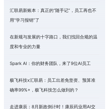
汇联易新账本：真正的“随手记”，员工再也不
用“学习报销”了
在新规与发展的十字路口，我们找回合规的温
度和专业的力量
Spark AI：你的财务团队，来了9位AI员工
极飞科技x汇联易：员工出差免垫资、预算准
确率99%+，极飞科技怎么做到的？
走进康辰：8月新政倒计时！康辰药业用AI交