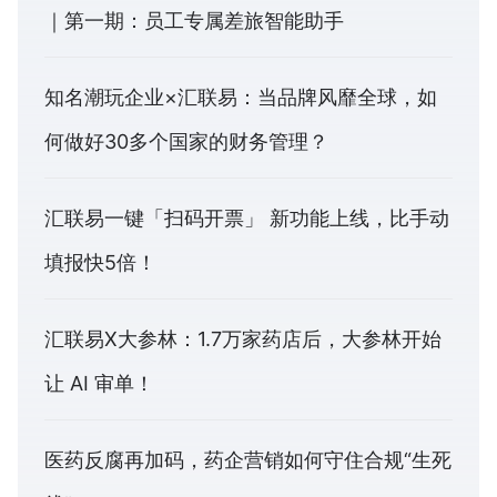
｜第一期：员工专属差旅智能助手
知名潮玩企业×汇联易：当品牌风靡全球，如
何做好30多个国家的财务管理？
汇联易一键「扫码开票」 新功能上线，比手动
填报快5倍！
汇联易X大参林：1.7万家药店后，大参林开始
让 AI 审单！
医药反腐再加码，药企营销如何守住合规“生死