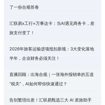
了一份合规答卷
汇联易x工行×万事达卡：当AI遇见商务卡，差
旅支付变了！
2026年旅客运输进项抵扣新规：3大变化落地
半年，企业财务必须关注！
直播回顾：出海合规｜一张海外报销单的五道
“税关”，AI如何帮你快速通过？
告别繁琐出差！汇联易甄选三大 AI 差旅助手