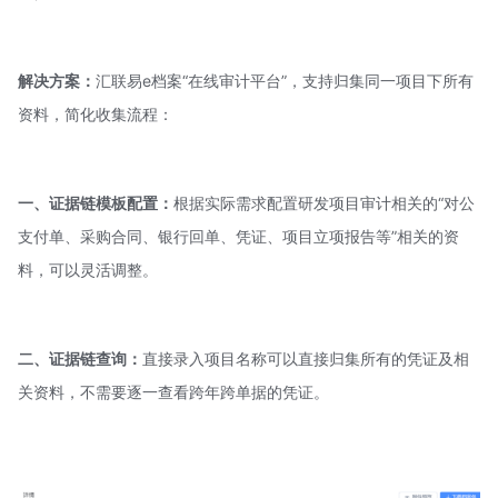
解决方案：
汇联易e档案“在线审计平台”，支持归集同一项目下所有
资料，简化收集流程：
一、证据链模板配置：
根据实际需求配置研发项目审计相关的“对公
支付单、采购合同、银行回单、凭证、项目立项报告等”相关的资
料，可以灵活调整。
二、证据链查询：
直接录入项目名称可以直接归集所有的凭证及相
关资料，不需要逐一查看跨年跨单据的凭证。