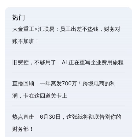
热门
大金重工×汇联易：员工出差不垫钱，财务对
账不加班！
旧费控，不够用了：AI 正在重写企业费用旅程
直播回顾：一年蒸发700万！跨境电商的利
润，卡在这四道关卡上
热点直击：6月30日，这张纸将彻底告别你的
财务部！