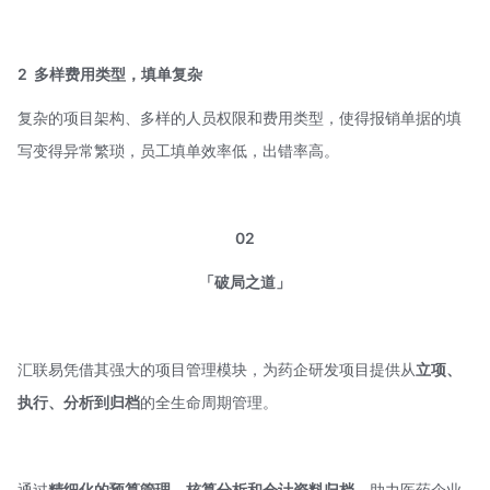
2
多样费用类型，填单复杂
复杂的项目架构、多样的人员权限和费用类型，使得报销单据的填
写变得异常繁琐，员工填单效率低，出错率高。
02
「破局之道」
汇联易凭借其强大的项目管理模块，为药企研发项目提供从
立项、
执行、分析到归档
的全生命周期管理。
通过
精细化的预算管理、核算分析和会计资料归档，
助力医药企业