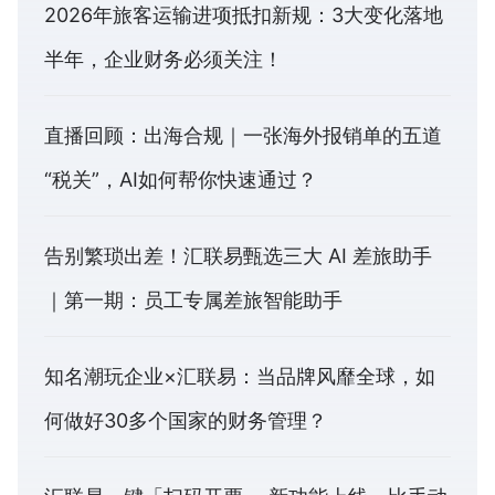
2026年旅客运输进项抵扣新规：3大变化落地
半年，企业财务必须关注！
直播回顾：出海合规｜一张海外报销单的五道
“税关”，AI如何帮你快速通过？
告别繁琐出差！汇联易甄选三大 AI 差旅助手
｜第一期：员工专属差旅智能助手
知名潮玩企业×汇联易：当品牌风靡全球，如
何做好30多个国家的财务管理？