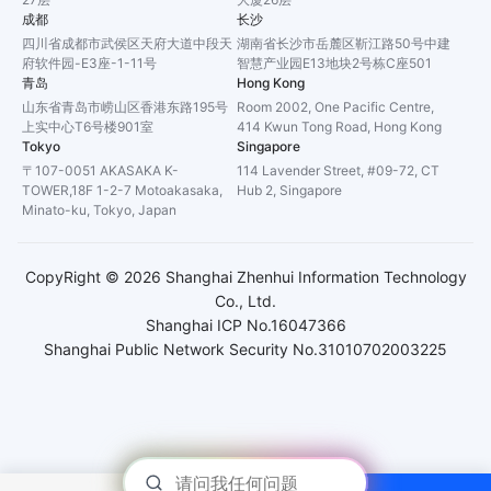
成都
长沙
四川省成都市武侯区天府大道中段天
湖南省长沙市岳麓区靳江路50号中建
府软件园-E3座-1-11号
智慧产业园E13地块2号栋C座501
青岛
Hong Kong
山东省青岛市崂山区香港东路195号
Room 2002, One Pacific Centre,
上实中心T6号楼901室
414 Kwun Tong Road, Hong Kong
Tokyo
Singapore
〒107-0051 AKASAKA K-
114 Lavender Street, #09-72, CT
TOWER,18F 1-2-7 Motoakasaka,
Hub 2, Singapore
Minato-ku, Tokyo, Japan
CopyRight ©
2026
Shanghai Zhenhui Information Technology
Co., Ltd.
Shanghai ICP No.16047366
Shanghai Public Network Security No.31010702003225