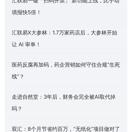
汇联易一键「扫码开票」 新功能上线，比手动
填报快5倍！
汇联易X大参林：1.7万家药店后，大参林开始
让 AI 审单！
医药反腐再加码，药企营销如何守住合规“生死
线”？
走进自然堂：3年后，财务会完全被AI取代掉
吗？
双汇：8个月节省约百万，“无纸化”项目做对了