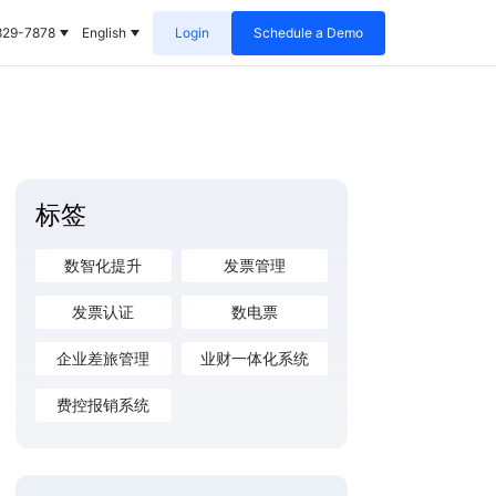
829-7878
English
Login
Schedule a Demo
标签
数智化提升
发票管理
发票认证
数电票
企业差旅管理
业财一体化系统
费控报销系统