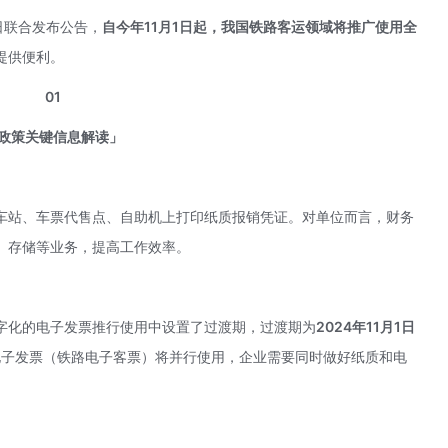
8日联合发布公告，
自今年11月1日起，我国铁路客运领域将推广使用全
提供便利。
01
政策关键信息解读」
车站、车票代售点、自助机上打印纸质报销凭证。对单位而言，财务
、存储等业务，提高工作效率。
字化的电子发票推行使用中设置了过渡期，过渡期为
2024年11月1日
电子发票（铁路电子客票）将并行使用，企业需要同时做好纸质和电