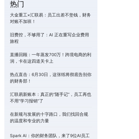
热门
大金重工×汇联易：员工出差不垫钱，财务
对账不加班！
旧费控，不够用了：AI 正在重写企业费用
旅程
直播回顾：一年蒸发700万！跨境电商的利
润，卡在这四道关卡上
热点直击：6月30日，这张纸将彻底告别你
的财务部！
汇联易新账本：真正的“随手记”，员工再也
不用“学习报销”了
在新规与发展的十字路口，我们找回合规
的温度和专业的力量
Spark AI：你的财务团队，来了9位AI员工