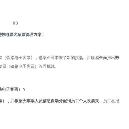
03
易数电票火车票管理方案」
票（铁路电子客票），也给企业带来了新的挑战。汇联易全面推出
数
发票（铁路电子客票）管理挑战。
路电子客票）？
票），并根据火车票人员信息自动分配到员工个人发票夹，
员工在报