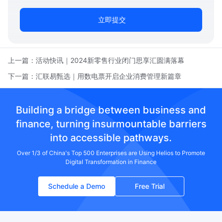
立即提交
上一篇：
活动快讯｜2024新零售行业闭门思享汇圆满落幕
下一篇：
汇联易甄选｜用数电票开启企业消费管理新篇章
Building a bridge between business and
finance, turning insurmountable barriers
into accessible pathways.
Over 1/3 of China's Top 500 Enterprises are Using Helios to Promote
Digital Transformation in Finance
Schedule a Demo
Free Trial