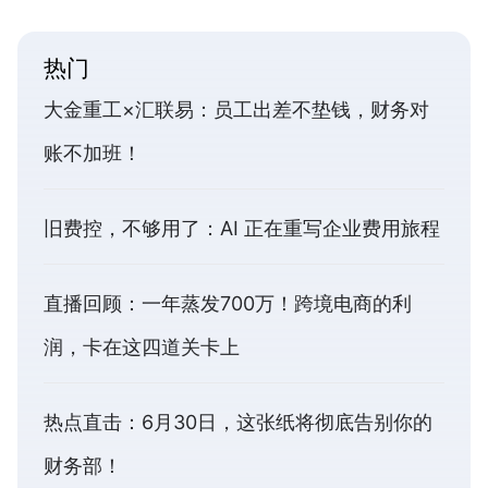
热门
大金重工×汇联易：员工出差不垫钱，财务对
账不加班！
旧费控，不够用了：AI 正在重写企业费用旅程
直播回顾：一年蒸发700万！跨境电商的利
润，卡在这四道关卡上
热点直击：6月30日，这张纸将彻底告别你的
财务部！