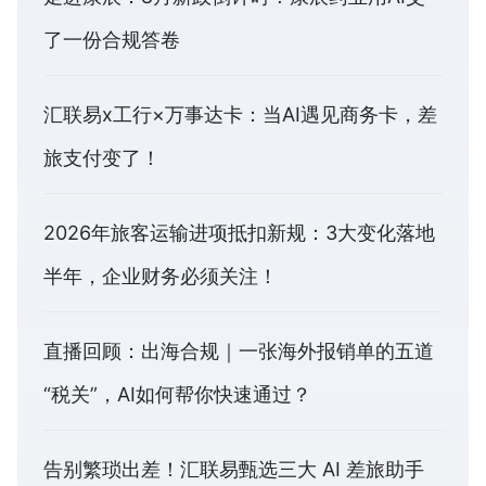
了一份合规答卷
汇联易x工行×万事达卡：当AI遇见商务卡，差
旅支付变了！
2026年旅客运输进项抵扣新规：3大变化落地
半年，企业财务必须关注！
直播回顾：出海合规｜一张海外报销单的五道
“税关”，AI如何帮你快速通过？
告别繁琐出差！汇联易甄选三大 AI 差旅助手