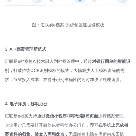
图：汇联易e档案-系统预置证据链模板
3
AI+档案管理新范式
汇联易e档案将AI技术融入到档案管理中，通过
对银行回单的智能识
别，
打破传统
OCR识别
模板的模式，大幅减少人工模板训练的需
求，节省投入成本，在提升识别准确性的同时加快了处理速度。
4
电子库房，移动办公
汇联易e档案支持通过
微信小程序
和
移动端H5页面
进行档案管理。
企业用户只需要打开微信或者移动办公门户，即可
在手机上完成档
案资料的归集、装盒入库和盘点，
无需端着电脑在库房内来回操