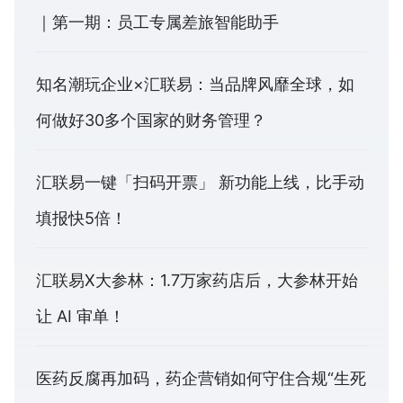
｜第一期：员工专属差旅智能助手
知名潮玩企业×汇联易：当品牌风靡全球，如
何做好30多个国家的财务管理？
汇联易一键「扫码开票」 新功能上线，比手动
填报快5倍！
汇联易X大参林：1.7万家药店后，大参林开始
让 AI 审单！
医药反腐再加码，药企营销如何守住合规“生死