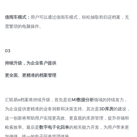
借阅车模式：
用户可以通过借阅车模式，轻松抽取和归还档案，无
需繁琐的电脑操作。
03
持续升级，为企业客户提供
更全面、更精准的档案管理
汇联易e档案将持续升级，首先是在
MI数据分析
领域的持续发力，
为企业提供更精准的业务洞察和决策支持。其次是
3D库房
的建设，
这一创新将帮助用户实现更高效、更直观的库房管理，提升存储和
检索效率。最后是
数字电子化回单
的相关能力开发，为用户带来更
加便捷、统一的电子回单管理体验。