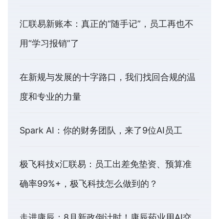
汇联易新账本：真正的“随手记”，员工再也不
用“学习报销”了
在新规与发展的十字路口，我们找回合规的温
度和专业的力量
Spark AI：你的财务团队，来了9位AI员工
极飞科技x汇联易：员工出差免垫资、预算准
确率99%+，极飞科技怎么做到的？
走进康辰：8月新政倒计时！康辰药业用AI交