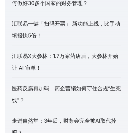
何做好30多个国家的财务管理？
汇联易一键「扫码开票」 新功能上线，比手动
填报快5倍！
汇联易X大参林：1.7万家药店后，大参林开始
让 AI 审单！
医药反腐再加码，药企营销如何守住合规“生死
线”？
走进自然堂：3年后，财务会完全被AI取代掉
吗？