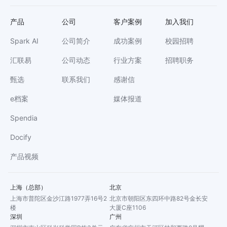
产品
公司
客户案例
加入我们
Spark AI
公司简介
成功案例
校园招聘
汇联易
公司动态
行业方案
招聘职务
甄选
联系我们
感谢信
e档案
媒体报道
Spendia
Docify
产品视频
上海（总部）
北京
上海市普陀区金沙江路1977弄16号2
北京市朝阳区东四环中路82号金长安
楼
大厦C座1106
深圳
广州