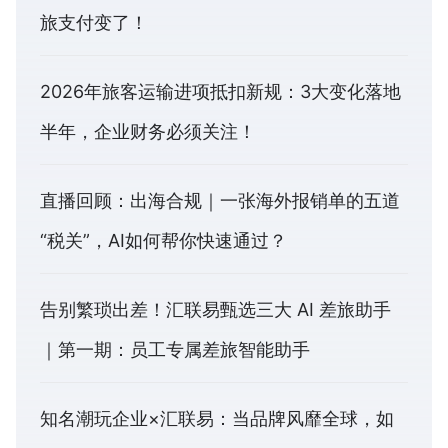
旅支付变了！
2026年旅客运输进项抵扣新规：3大变化落地
半年，企业财务必须关注！
直播回顾：出海合规｜一张海外报销单的五道
“税关”，AI如何帮你快速通过？
告别繁琐出差！汇联易甄选三大 AI 差旅助手
｜第一期：员工专属差旅智能助手
知名潮玩企业×汇联易：当品牌风靡全球，如