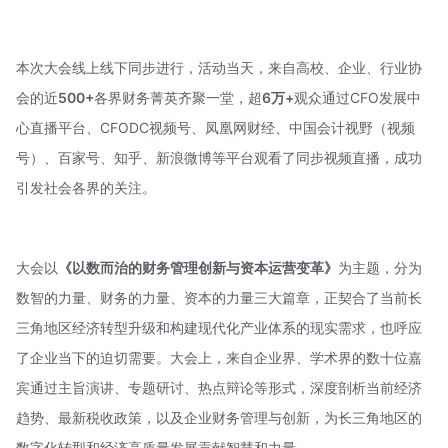
本次大会线上线下同步进行，活动当天，来自高校、企业、行业协
会的近
500+
各界财务菁英齐聚一堂，超
6万+
观众通过CFO发展中
心直播平台、CFODC视频号、凤凰网财经、
中国会计视野
（视频
号）、百家号、知乎、新浪微博等平台观看了同步视频直播，成功
引发社会各界的关注。
大会以
《以数而治的财务管理创新与资本运营变革》
为主题，分为
数智的力量、财务的力量、资本的力量三大篇章，正契合了当前长
三角地区经济转型升级和构建现代化产业体系的现实需求，也呼应
了企业当下的迫切需要。大会上，来自企业界、学术界的数十位嘉
宾通过主旨演讲、专题研讨、热点辩论等形式，深度剖析当前经济
趋势、最新税收政策，以及企业财务管理与创新，为长三角地区的
数字化转型和经济高质量发展贡献智慧和力量。