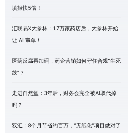
填报快5倍！
汇联易X大参林：1.7万家药店后，大参林开始
让 AI 审单！
医药反腐再加码，药企营销如何守住合规“生死
线”？
走进自然堂：3年后，财务会完全被AI取代掉
吗？
双汇：8个月节省约百万，“无纸化”项目做对了