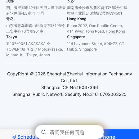
成都
长沙
四川省成都市武侯区天府大道中段天
湖南省长沙市岳麓区靳江路50号中建
府软件园-E3座-1-11号
智慧产业园E13地块2号栋C座501
青岛
Hong Kong
山东省青岛市崂山区香港东路195号
Room 2002, One Pacific Centre,
上实中心T6号楼901室
414 Kwun Tong Road, Hong Kong
Tokyo
Singapore
〒107-0051 AKASAKA K-
114 Lavender Street, #09-72, CT
TOWER,18F 1-2-7 Motoakasaka,
Hub 2, Singapore
Minato-ku, Tokyo, Japan
CopyRight ©
2026
Shanghai Zhenhui Information Technology
Co., Ltd.
Shanghai ICP No.16047366
Shanghai Public Network Security No.31010702003225
Schedule a Demo
Phone