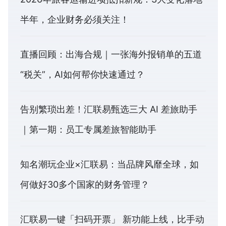
半年，企业财务必须关注！
直播回顾：出海合规｜一张海外报销单的五道
“税关”，AI如何帮你快速通过？
告别繁琐出差！汇联易甄选三大 AI 差旅助手
｜第一期：员工专属差旅智能助手
知名潮玩企业×汇联易：当品牌风靡全球，如
何做好30多个国家的财务管理？
汇联易一键「扫码开票」 新功能上线，比手动