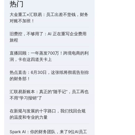
热门
大金重工×汇联易：员工出差不垫钱，财务
对账不加班！
旧费控，不够用了：AI 正在重写企业费用
旅程
直播回顾：一年蒸发700万！跨境电商的利
润，卡在这四道关卡上
热点直击：6月30日，这张纸将彻底告别你
的财务部！
汇联易新账本：真正的“随手记”，员工再也
不用“学习报销”了
在新规与发展的十字路口，我们找回合规
的温度和专业的力量
Spark AI：你的财务团队，来了9位AI员工