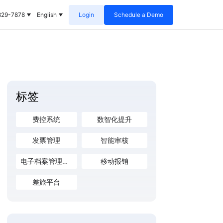
829-7878
English
Login
Schedule a Demo
标签
费控系统
数智化提升
发票管理
智能审核
电子档案管理系统
移动报销
差旅平台