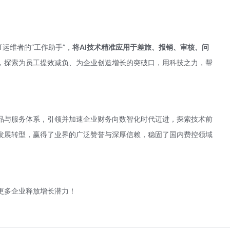
IT运维者的“工作助手”，
将AI技术精准应用于差旅、报销、审核、问
，探索为员工提效减负、为企业创造增长的突破口，用科技之力，帮
品与服务体系，引领并加速企业财务向数智化时代迈进，探索技术前
发展转型，赢得了业界的广泛赞誉与深厚信赖，稳固了国内费控领域
更多企业释放增长潜力！