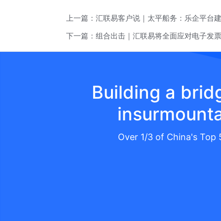
上一篇：
汇联易客户说｜太平船务：乐企平台
下一篇：
组合出击｜汇联易将全面应对电子发
Building a bri
insurmounta
Over 1/3 of China's Top 