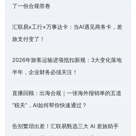
了一份合规答卷
汇联易x工行×万事达卡：当AI遇见商务卡，差
旅支付变了！
2026年旅客运输进项抵扣新规：3大变化落地
半年，企业财务必须关注！
直播回顾：出海合规｜一张海外报销单的五道
“税关”，AI如何帮你快速通过？
告别繁琐出差！汇联易甄选三大 AI 差旅助手