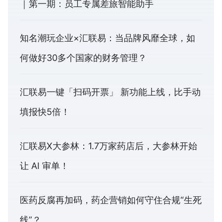
｜第一期：员工专属差旅智能助手
知名潮玩企业×汇联易：当品牌风靡全球，如
何做好30多个国家的财务管理？
汇联易一键「扫码开票」 新功能上线，比手动
填报快5倍！
汇联易X大参林：1.7万家药店后，大参林开始
让 AI 审单！
医药反腐再加码，药企营销如何守住合规“生死
线”？