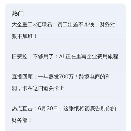
热门
大金重工×汇联易：员工出差不垫钱，财务对
账不加班！
旧费控，不够用了：AI 正在重写企业费用旅程
直播回顾：一年蒸发700万！跨境电商的利
润，卡在这四道关卡上
热点直击：6月30日，这张纸将彻底告别你的
财务部！