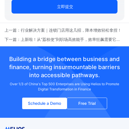
立即提交
上一篇：
行业解决方案｜连锁门店用这几招，降本增效轻松拿捏！
下一篇：
上新啦！从“荔枝使”到职场高效能手，效率狂飙需要它...
Building a bridge between business and
finance, turning insurmountable barriers
into accessible pathways.
Over 1/3 of China's Top 500 Enterprises are Using Helios to Promote
Digital Transformation in Finance
Schedule a Demo
Free Trial