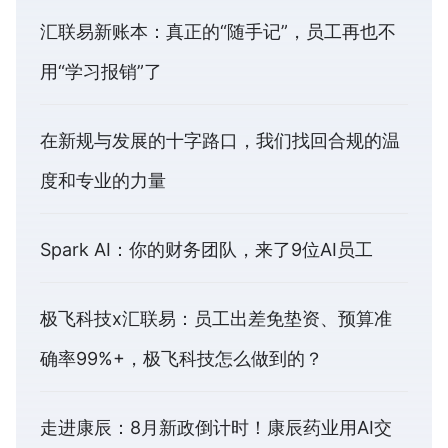
汇联易新账本：真正的“随手记”，员工再也不
用“学习报销”了
在新规与发展的十字路口，我们找回合规的温
度和专业的力量
Spark AI：你的财务团队，来了9位AI员工
极飞科技x汇联易：员工出差免垫资、预算准
确率99%+，极飞科技怎么做到的？
走进康辰：8月新政倒计时！康辰药业用AI交