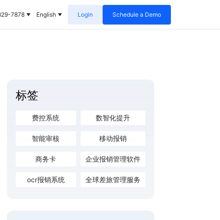
829-7878
English
Login
Schedule a Demo
标签
费控系统
数智化提升
智能审核
移动报销
商务卡
企业报销管理软件
ocr报销系统
全球差旅管理服务