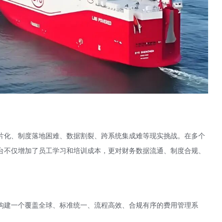
片化、制度落地困难、数据割裂、跨系统集成难等现实挑战。在多个
台不仅增加了员工学习和培训成本，更对财务数据流通、制度合规、
构建一个覆盖全球、标准统一、流程高效、合规有序的费用管理系