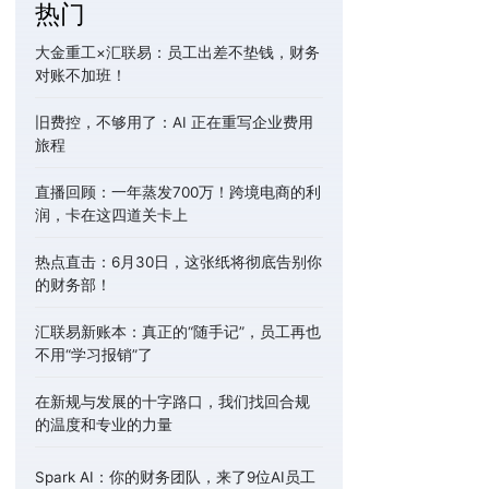
热门
大金重工×汇联易：员工出差不垫钱，财务
对账不加班！
旧费控，不够用了：AI 正在重写企业费用
旅程
直播回顾：一年蒸发700万！跨境电商的利
润，卡在这四道关卡上
热点直击：6月30日，这张纸将彻底告别你
的财务部！
汇联易新账本：真正的“随手记”，员工再也
不用“学习报销”了
在新规与发展的十字路口，我们找回合规
的温度和专业的力量
Spark AI：你的财务团队，来了9位AI员工