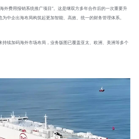
“海外费用报销系统推广项目”。这是继双方多年合作后的一次重要升
也为中企出海布局构筑起更加智能、高效、统一的财务管理体系。
来持续加码海外市场布局，业务版图已覆盖亚太、欧洲、美洲等多个