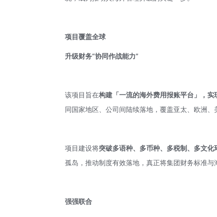
项目
覆盖全球
升级财务“协同作战能力”
该项目旨在
构建「一流的海外费用报账平台」，实
同国家地区、公司间陆续落地，覆盖亚太、欧洲、
项目建设将
突破多语种、多币种、多税制、多文化
孤岛，推动制度有效落地，真正将集团财务标准与
强强联合