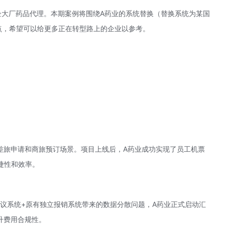
企大厂药品代理。本期案例将围绕A药业的系统替换（替换系统为某国
点，希望可以给更多正在转型路上的企业以参考。
焦差旅申请和商旅预订场景。项目上线后，A药业成功实现了员工机票
捷性和效率。
会议系统+原有独立报销系统带来的数据分散问题，A药业正式启动汇
升费用合规性。