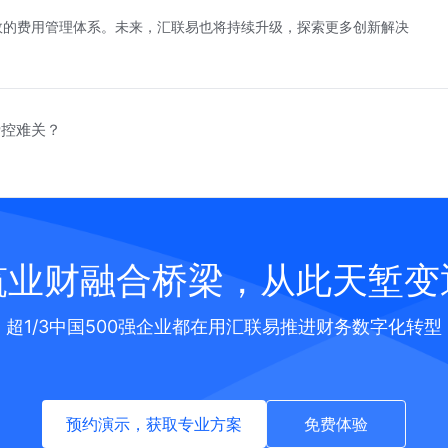
效的费用管理体系。未来，汇联易也将持续升级，探索更多创新解决
费控难关？
筑业财融合桥梁，从此天堑变
超1/3中国500强企业都在用汇联易推进财务数字化转型
预约演示，获取专业方案
免费体验