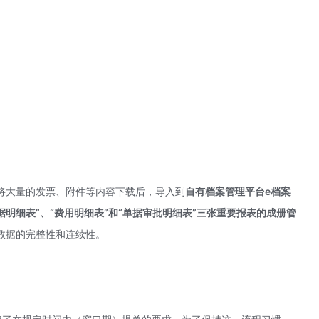
将大量的发票、附件等内容下载后，导入到
自有档案管理平台
e档案
据明细表”、“费用明细表”和“单据审批明细表”三张重要报表的成册管
数据的完整性和连续性。