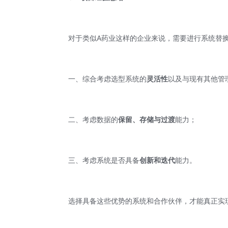
对于类似A药业这样的企业来说，需要进行系统替
一、综合考虑选型系统的
灵活性
以及与现有其他管
二、考虑数据的
保留、存储与过渡
能力；
三、考虑系统是否具备
创新和迭代
能力。
选择具备这些优势的系统和合作伙伴，才能真正实