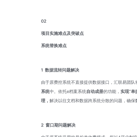
02
项目实施难点及突破点
系统替换难点
1
数据流转问题解决
由于原费控系统不直接提供数据接口，汇联易团队
系统
中。依托e档案系统
自动成册
的功能，
实现“单
理，
解决以往文档和数据跨系统分散的问题，确保
2
窗口期问题解决