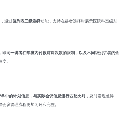
库，通过
值列表三级选择
功能，支持在讲者选择时展示医院科室级别
，即
同一讲者在年度内付款讲课次数的限制，以及不同级别讲者的金
粒度。
请单中的计划信息，与实际会议信息进行匹配比对，
及时发现差异
得会议管理流程更加闭环和完整。