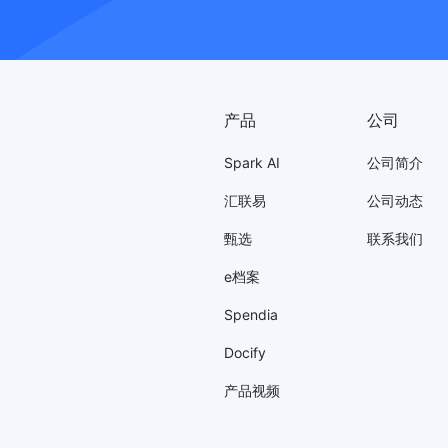
产品
公司
Spark AI
公司简介
汇联易
公司动态
甄选
联系我们
e档案
Spendia
Docify
产品视频