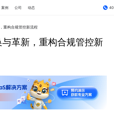
案例
公司
动态
40
，重构合规管控新流程
换与革新，重构合规管控新