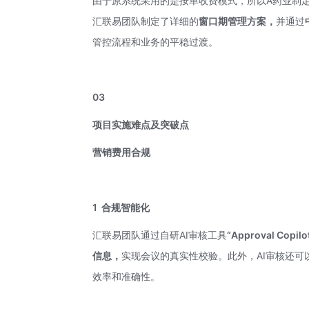
由于原系统采用的是按单收费模式，所以A药业制
汇联易团队制定了详细的
窗口期管理方案，
并通过
管控流程和业务的平稳过渡。
03
项目实施难点及突破点
营销费用合规
1
合规智能化
汇联易团队通过自研AI审核工具
“Approval Copil
信息，
实现会议的真实性校验。此外，AI审核还
效率和准确性。