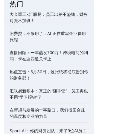
热门
大金重工×汇联易：员工出差不垫钱，财务
对账不加班！
旧费控，不够用了：AI 正在重写企业费用
旅程
直播回顾：一年蒸发700万！跨境电商的利
润，卡在这四道关卡上
热点直击：6月30日，这张纸将彻底告别你
的财务部！
汇联易新账本：真正的“随手记”，员工再也
不用“学习报销”了
在新规与发展的十字路口，我们找回合规
的温度和专业的力量
Spark AI：你的财务团队，来了9位AI员工