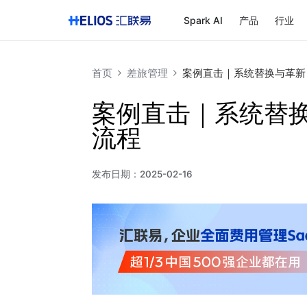
Spark AI
产品
行业
首页
差旅管理
案例直击｜系统替换与革新
案例直击｜系统替
流程
发布日期：
2025-02-16