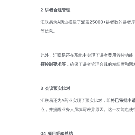
2
讲者合规管理
汇联易为A药业搭建了涵盖
25000+
讲者数的讲者
等信息。
此外，汇联易还在系统中实现了讲者费用管控功能
额控制要求等，
确保了讲者管理合规的精细度和颗
3
会议预实比对
汇联易还为A药业实现了预实比对，即
将已审批申
点，并提醒业务人员填写差异原因。这一功能也使
04
项目经验总结