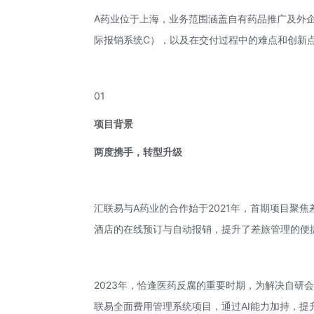
A药业位于上海，业务范围涵盖自有药品推广及外
际报销系统C），以及在交付过程中的难点和创新
01
项目背景
两度携手，转型升级
汇联易与A药业的合作始于2021年，首期项目聚
酒店的在线预订与自动报销，提升了差旅管理的便
2023年，恰逢医药反腐的重要时期，为解决自研
联易全面费用管理系统项目，通过AI能力加持，提