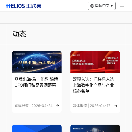
简体中文
动态
品牌出海·马上能盈 跨境
双项入选：汇联易入选
CFO闭门私宴圆满落幕
上海数字化产品与产业
核心名单
媒体报道 | 2026-04-24
媒体报道 | 2026-04-17