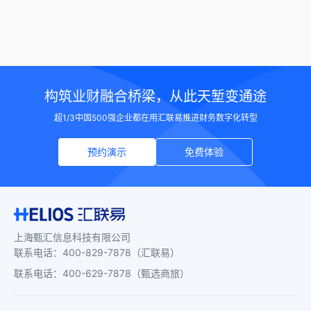
构筑业财融合桥梁，从此天堑变通途
超1/3中国500强企业都在用汇联易推进财务数字化转型
预约演示
免费体验
上海甄汇信息科技有限公司
联系电话
：
400-829-7878
（汇联易）
联系电话
：
400-629-7878
（甄选商旅）