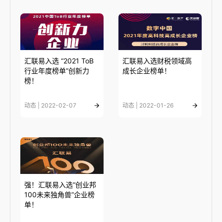
汇联易入选 “2021 ToB
汇联易入选财税领域高
行业年度榜单”创新力
成长企业榜单！
榜！
动态 | 2022-02-07
动态 | 2022-01-26
强！汇联易入选“创业邦
100未来独角兽”企业榜
单！