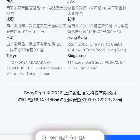
西安
武汉
西安市高新区唐延路1855号洛克大厦
湖北省武汉市公正路216号平安金融
27层
大厦26层
成都
长沙
四川省成都市武侯区天府大道中段天
湖南省长沙市岳麓区靳江路50号中建
府软件园-E3座-1-11号
智慧产业园E13地块2号栋C座501
青岛
Hong Kong
山东省青岛市崂山区香港东路195号
Room 2002, One Pacific Centre,
上实中心T6号楼901室
414 Kwun Tong Road, Hong Kong
Tokyo
Singapore
〒107-0051 AKASAKA K-
114 Lavender Street, #09-72, CT
TOWER,18F 1-2-7 Motoakasaka,
Hub 2, Singapore
Minato-ku, Tokyo, Japan
CopyRight ©
2026
上海甄汇信息科技有限公司
沪ICP备16047366号
沪公网安备31010702003225号