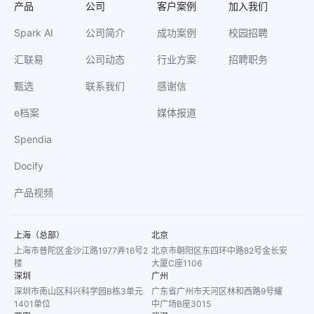
产品
公司
客户案例
加入我们
Spark AI
公司简介
成功案例
校园招聘
汇联易
公司动态
行业方案
招聘职务
甄选
联系我们
感谢信
e档案
媒体报道
Spendia
Docify
产品视频
上海（总部）
北京
上海市普陀区金沙江路1977弄16号2
北京市朝阳区东四环中路82号金长安
楼
大厦C座1106
深圳
广州
深圳市南山区科兴科学园B栋3单元
广东省广州市天河区林和西路9号耀
1401单位
中广场B座3015