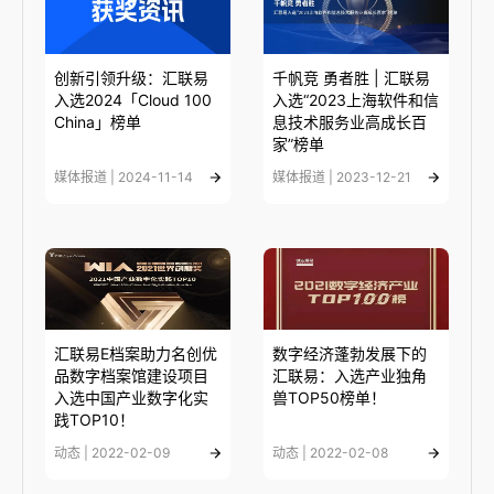
创新引领升级：汇联易
千帆竞 勇者胜 | 汇联易
入选2024「Cloud 100
入选“2023上海软件和信
China」榜单
息技术服务业高成长百
家”榜单
媒体报道 | 2024-11-14
媒体报道 | 2023-12-21
汇联易E档案助力名创优
数字经济蓬勃发展下的
品数字档案馆建设项目
汇联易：入选产业独角
入选中国产业数字化实
兽TOP50榜单！
践TOP10！
动态 | 2022-02-09
动态 | 2022-02-08