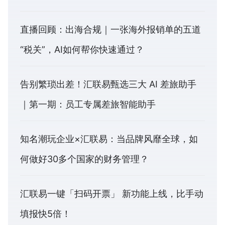
直播回顾：出海合规｜一张海外报销单的五道
“税关”，AI如何帮你快速通过？
告别繁琐出差！汇联易甄选三大 AI 差旅助手
｜第一期：员工专属差旅智能助手
知名潮玩企业×汇联易：当品牌风靡全球，如
何做好30多个国家的财务管理？
汇联易一键「扫码开票」 新功能上线，比手动
填报快5倍！