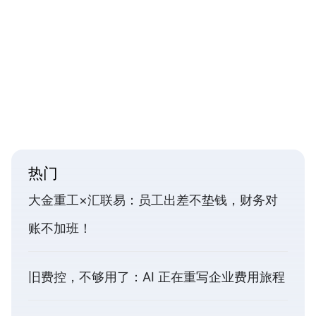
热门
大金重工×汇联易：员工出差不垫钱，财务对
账不加班！
旧费控，不够用了：AI 正在重写企业费用旅程