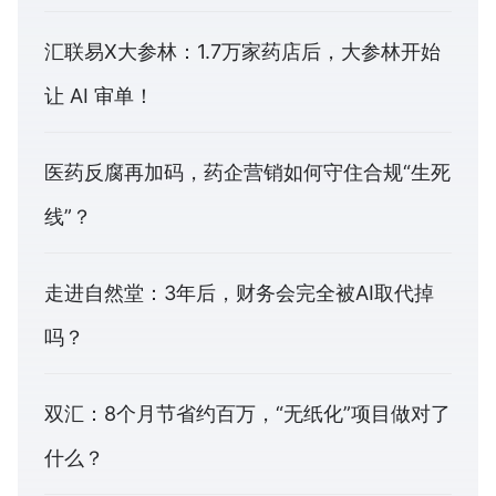
汇联易X大参林：1.7万家药店后，大参林开始
让 AI 审单！
医药反腐再加码，药企营销如何守住合规“生死
线”？
走进自然堂：3年后，财务会完全被AI取代掉
吗？
双汇：8个月节省约百万，“无纸化”项目做对了
什么？