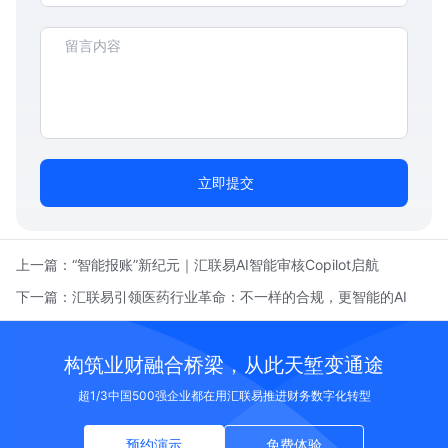
立即提交
上一篇：
“智能报账”新纪元｜汇联易AI智能审核Copilot启航
下一篇：
汇联易引领医药行业革命：不一样的合规，更智能的AI
构筑业财融合桥梁，从此天堑变通途
超1/3中国500强企业都在用汇联易推进财务数字化转型
预约演示
免费体验