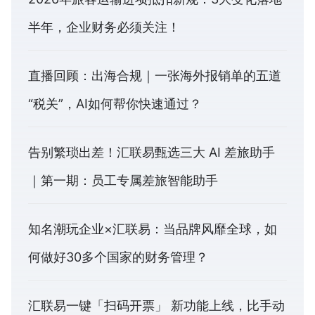
半年，企业财务必须关注！
直播回顾：出海合规｜一张海外报销单的五道
“税关”，AI如何帮你快速通过？
告别繁琐出差！汇联易甄选三大 AI 差旅助手
｜第一期：员工专属差旅智能助手
知名潮玩企业×汇联易：当品牌风靡全球，如
何做好30多个国家的财务管理？
汇联易一键「扫码开票」 新功能上线，比手动