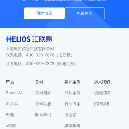
预约演示
免费体验
上海甄汇信息科技有限公司
联系电话
：
400-829-7878
（汇联易）
联系电话
：
400-629-7878
（甄选商旅）
产品
公司
客户案例
加入我们
Spark AI
公司简介
成功案例
校园招聘
汇联易
公司动态
行业方案
招聘职务
甄选
联系我们
感谢信
e档案
媒体报道