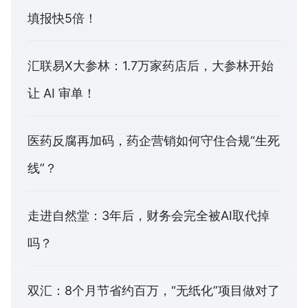
填报快5倍！
汇联易X大参林：1.7万家药店后，大参林开始
让 AI 审单！
医药反腐再加码，药企营销如何守住合规“生死
线”？
走进自然堂：3年后，财务会完全被AI取代掉
吗？
双汇：8个月节省约百万，“无纸化”项目做对了