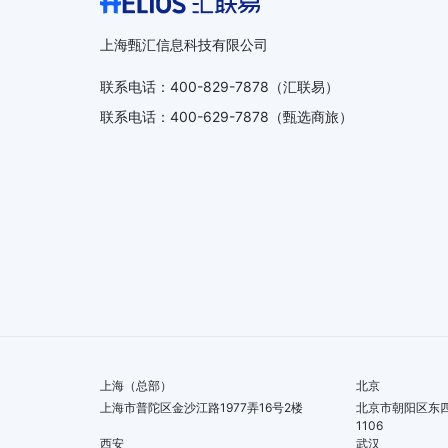
上海甄汇信息科技有限公司
联系电话
：
400-829-7878
（汇联易）
联系电话
：
400-629-7878
（甄选商旅）
上海（总部）
北京
上海市普陀区金沙江路1977弄16号2楼
北京市朝阳区东四
1106
西安
武汉