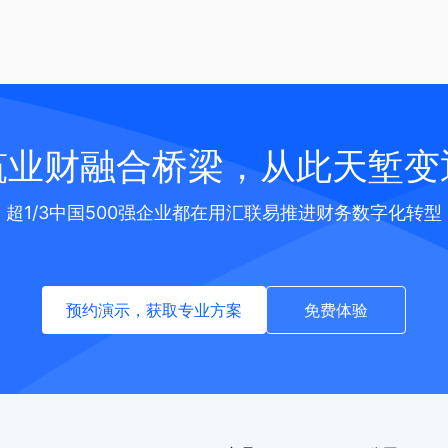
筑业财融合桥梁，从此天堑变
超1/3中国500强企业都在用汇联易推进财务数字化转型
预约演示，获取专业方案
免费体验