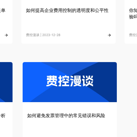
提单
如何提高企业费用控制的透明度和公平性
你
验
费控漫谈 | 2023-12-28
费控漫
分析
如何避免发票管理中的常见错误和风险