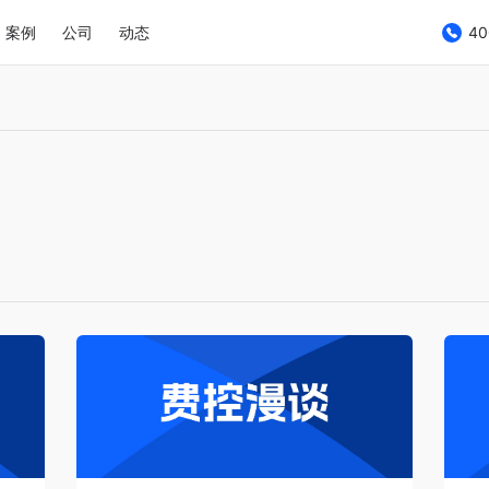
案例
公司
动态
40