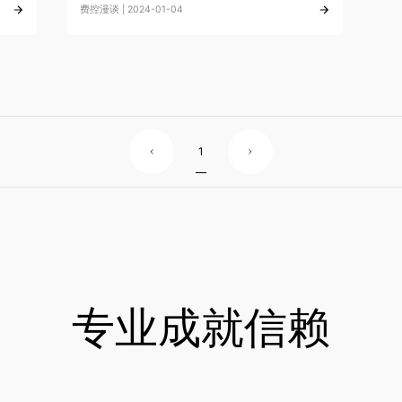
费控漫谈 | 2024-01-04
1
专业成就信赖