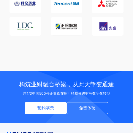
构筑业财融合桥梁，从此天堑变通途
超1/3中国500强企业都在用汇联易推进财务数字化转型
预约演示
免费体验