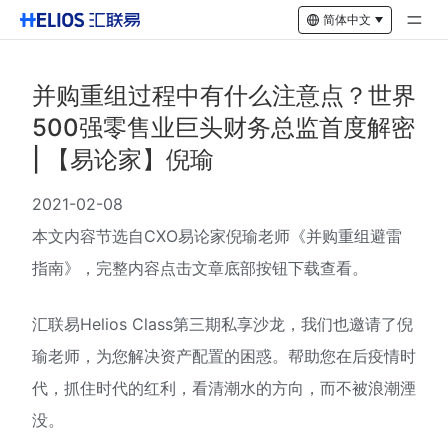
简体中文
并购重组过程中有什么注意点？世界
500强零售业巨头财务总监首度解密
| 【易论家】倪瑜
2021-02-08
本文内容节选自CXO易论家倪瑜老师《并购重组避雷
指南》，完整内容点击文章底部按钮下载查看。
汇联易Helios Class第三期私享沙龙，我们也邀请了倪
瑜老师，为您解决资产配置的困惑。帮助您在后疫情时
代，抓住时代的红利，看清潮水的方向，而不被浪潮湮
没。