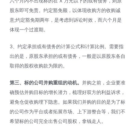
六个月内不出现标的在 X 万元以下的或有债务，则原
股东即可免责。约定豁免额，以体现收购方的收购诚
意;约定豁免期两年，是考虑到诉讼时效，而六个月是
体现一个过渡期。
3、约定承担或有债务的计算公式和计算比例。需要指
出的是，原股东承担的或有债务，一般是以原股东各自
取得的股权收购款为限的。
第三、标的公司并购重组的动机。
并购之前，企业要准
确预估并购目标的增长潜力，梳理好双方的利益诉求，
避免仓促收购埋下隐患。如果我们并购的目的是为了标
的公司作为平台或者拓展市场、上下游整合等，我们不
希望标的公司完全出售公司股权，拿钱走人。