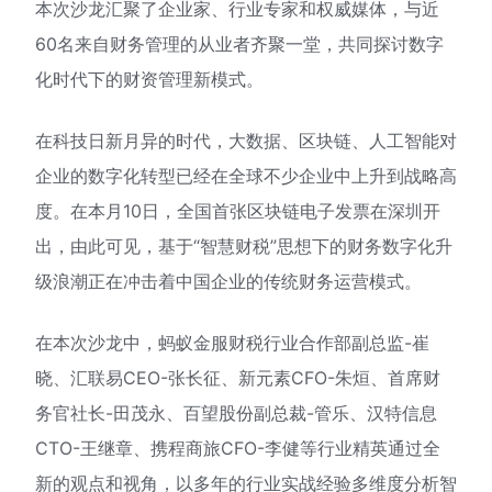
本次沙龙汇聚了企业家、行业专家和权威媒体，与近
60名来自财务管理的从业者齐聚一堂，共同探讨数字
化时代下的财资管理新模式。
在科技日新月异的时代，大数据、区块链、人工智能对
企业的数字化转型已经在全球不少企业中上升到战略高
度。在本月10日，全国首张区块链电子发票在深圳开
出，由此可见，基于“智慧财税”思想下的财务数字化升
级浪潮正在冲击着中国企业的传统财务运营模式。
在本次沙龙中，蚂蚁金服财税行业合作部副总监-崔
晓、汇联易CEO-张长征、新元素CFO-朱烜、首席财
务官社长-田茂永、百望股份副总裁-管乐、汉特信息
CTO-王继章、携程商旅CFO-李健等行业精英通过全
新的观点和视角，以多年的行业实战经验多维度分析智