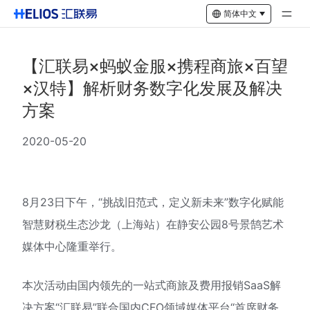
简体中文
【汇联易×蚂蚁金服×携程商旅×百望
×汉特】解析财务数字化发展及解决
方案
2020-05-20
8月23日下午，“挑战旧范式，定义新未来”数字化赋能
智慧财税生态沙龙（上海站）在静安公园8号景鹄艺术
媒体中心隆重举行。
本次活动由国内领先的一站式商旅及费用报销SaaS解
决方案“汇联易”联合国内CFO领域媒体平台“首席财务