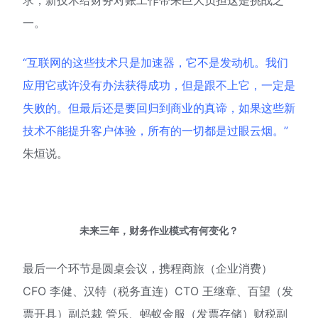
求，新技术给财务对账工作带来巨大负担这是挑战之
一。
“互联网的这些技术只是加速器，它不是发动机。我们
应用它或许没有办法获得成功，但是跟不上它，一定是
失败的。但最后还是要回归到商业的真谛，如果这些新
技术不能提升客户体验，所有的一切都是过眼云烟。”
朱烜说。
未来三年，财务作业模式有何变化？
最后一个环节是圆桌会议，携程商旅（企业消费）
CFO 李健、汉特（税务直连）CTO 王继章、百望（发
票开具）副总裁 管乐、蚂蚁金服（发票存储）财税副