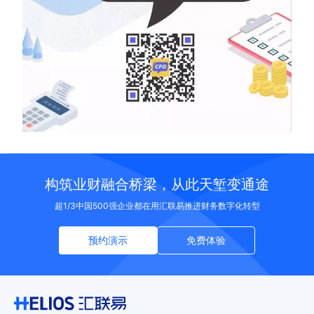
构筑业财融合桥梁，从此天堑变通途
超1/3中国500强企业都在用汇联易推进财务数字化转型
预约演示
免费体验