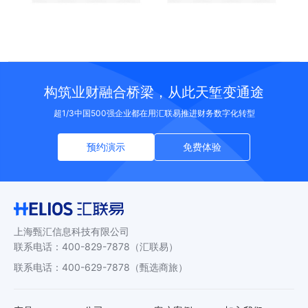
构筑业财融合桥梁，从此天堑变通途
超1/3中国500强企业都在用汇联易推进财务数字化转型
预约演示
免费体验
上海甄汇信息科技有限公司
联系电话
：
400-829-7878
（汇联易）
联系电话
：
400-629-7878
（甄选商旅）