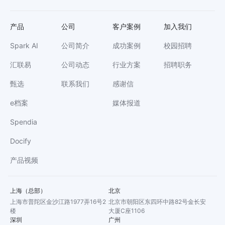
产品
公司
客户案例
加入我们
Spark AI
公司简介
成功案例
校园招聘
汇联易
公司动态
行业方案
招聘职务
甄选
联系我们
感谢信
e档案
媒体报道
Spendia
Docify
产品视频
上海（总部）
北京
上海市普陀区金沙江路1977弄16号2
北京市朝阳区东四环中路82号金长安
楼
大厦C座1106
深圳
广州