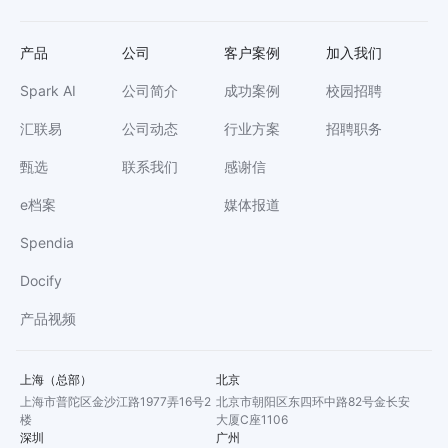
产品
公司
客户案例
加入我们
Spark AI
公司简介
成功案例
校园招聘
汇联易
公司动态
行业方案
招聘职务
甄选
联系我们
感谢信
e档案
媒体报道
Spendia
Docify
产品视频
上海（总部）
北京
上海市普陀区金沙江路1977弄16号2
北京市朝阳区东四环中路82号金长安
楼
大厦C座1106
深圳
广州