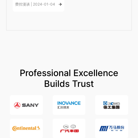
费控漫谈 | 2024-01-04
Professional Excellence
Builds Trust