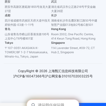
西安
武汉
西安市高新区唐延路1855号洛克大厦
湖北省武汉市公正路216号平安金融
27层
大厦26层
成都
长沙
四川省成都市武侯区天府大道中段天
湖南省长沙市岳麓区靳江路50号中建
府软件园-E3座-1-11号
智慧产业园E13地块2号栋C座501
青岛
Hong Kong
山东省青岛市崂山区香港东路195号
Room 2002, One Pacific Centre,
上实中心T6号楼901室
414 Kwun Tong Road, Hong Kong
Tokyo
Singapore
〒107-0051 AKASAKA K-
114 Lavender Street, #09-72, CT
TOWER,18F 1-2-7 Motoakasaka,
Hub 2, Singapore
Minato-ku, Tokyo, Japan
CopyRight ©
2026
上海甄汇信息科技有限公司
沪ICP备16047366号
沪公网安备31010702003225号