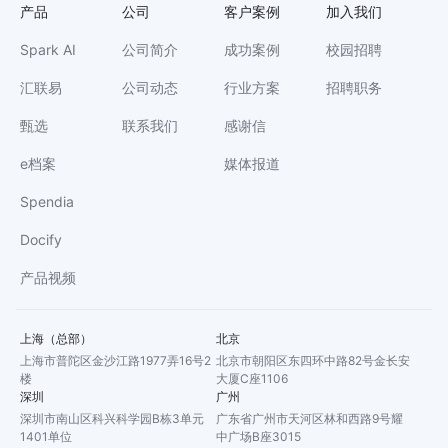
产品
公司
客户案例
加入我们
Spark AI
公司简介
成功案例
校园招聘
汇联易
公司动态
行业方案
招聘职务
甄选
联系我们
感谢信
e档案
媒体报道
Spendia
Docify
产品视频
上海（总部）
北京
上海市普陀区金沙江路1977弄16号2
北京市朝阳区东四环中路82号金长安
楼
大厦C座1106
深圳
广州
深圳市南山区科兴科学园B栋3单元
广东省广州市天河区林和西路9号耀
1401单位
中广场B座3015