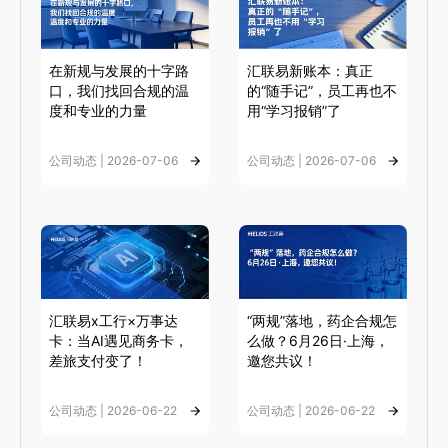
在新规与发展的十字路
汇联易新账本：真正
口，我们找回合规的温
的“随手记”，员工再也不
度和专业的力量
用“学习报销”了
公司动态 | 2026-07-06
公司动态 | 2026-07-06
汇联易x工行×万事达
“两规”落地，药企合规怎
卡：当AI遇见商务卡，
么做？6月26日·上海，
差旅支付变了！
邀您共议！
公司动态 | 2026-06-22
公司动态 | 2026-06-22