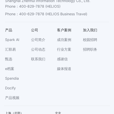
Shanghai Zhenhui Information Technology Co., Ltd.
Phone
：
400-829-7878
(HELIOS)
Phone
：
400-629-7878
(HELIOS Business Travel)
产品
公司
客户案例
加入我们
Spark AI
公司简介
成功案例
校园招聘
汇联易
公司动态
行业方案
招聘职务
甄选
联系我们
感谢信
e档案
媒体报道
Spendia
Docify
产品视频
上海（总部）
北京