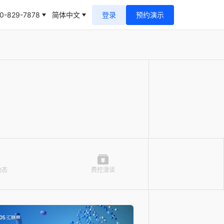
0-829-7878
简体中文
登录
预约演示
动态
费控漫谈