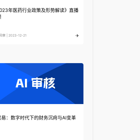
2023年医药行业政策及形势解读》直播
顾
察 | 2023-12-21
联易：数字时代下的财务沉疴与AI变革