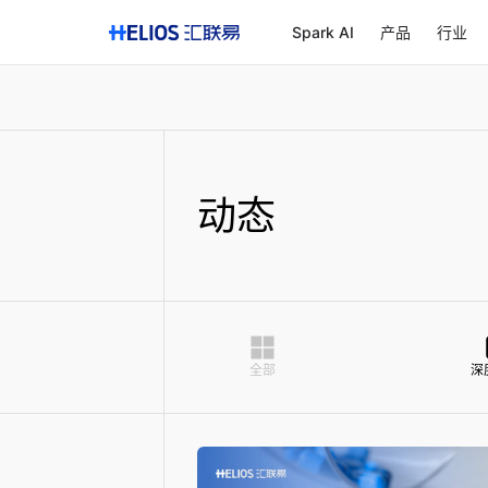
Spark AI
产品
行业
动态
全部
深