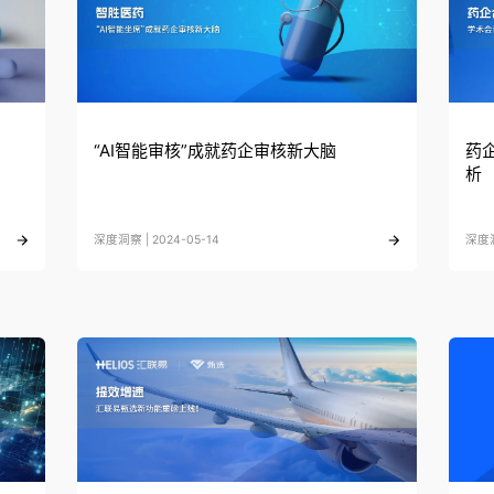
“AI智能审核”成就药企审核新大脑
药
析
深度洞察 | 2024-05-14
深度洞