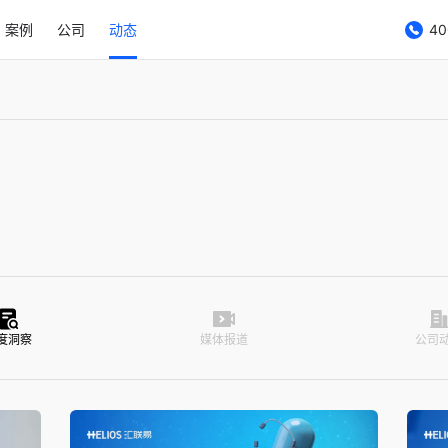
案例
公司
动态
40
度洞察
媒体报道
公司