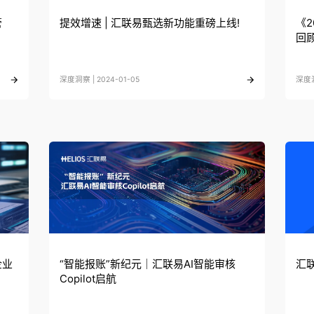
管
提效增速 | 汇联易甄选新功能重磅上线!
《
回
深度洞察 | 2024-01-05
深度洞
企业
“智能报账”新纪元｜汇联易AI智能审核
汇
Copilot启航