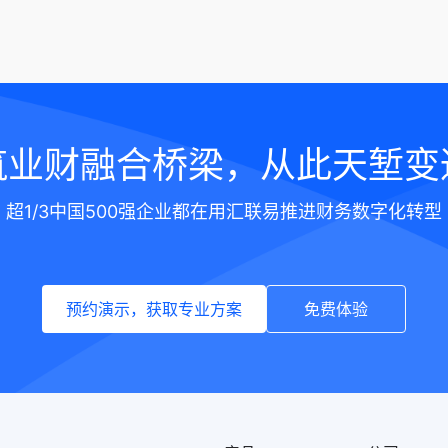
筑业财融合桥梁，从此天堑变
超1/3中国500强企业都在用汇联易推进财务数字化转型
预约演示，获取专业方案
免费体验