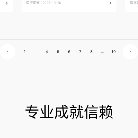
深度洞察 | 2023-10-20
深度洞
1
...
4
5
6
7
8
...
10
专业成就信赖