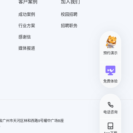
客户案例
加入我们
成功案例
校园招聘
行业方案
招聘职务
感谢信
媒体报道
预约演示
免费体验
电话咨询
省广州市天河区林和西路9号耀中广场B座
5