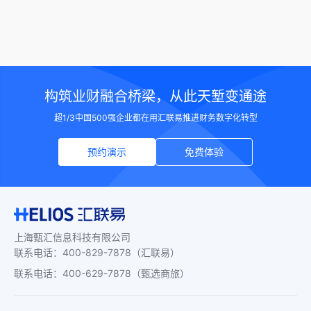
构筑业财融合桥梁，从此天堑变通途
超1/3中国500强企业都在用汇联易推进财务数字化转型
预约演示
免费体验
上海甄汇信息科技有限公司
联系电话
：
400-829-7878
（汇联易）
联系电话
：
400-629-7878
（甄选商旅）