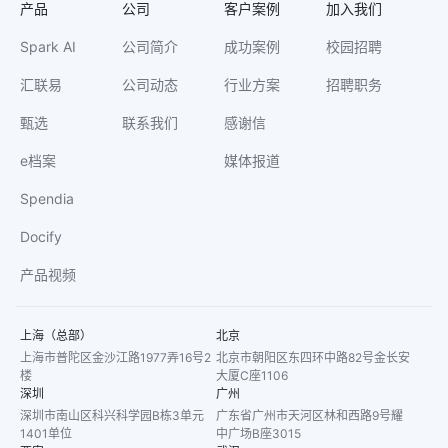
产品
公司
客户案例
加入我们
Spark AI
公司简介
成功案例
校园招聘
汇联易
公司动态
行业方案
招聘职务
甄选
联系我们
感谢信
e档案
媒体报道
Spendia
Docify
产品视频
上海（总部）
北京
上海市普陀区金沙江路1977弄16号2
北京市朝阳区东四环中路82号金长安
楼
大厦C座1106
深圳
广州
深圳市南山区科兴科学园B栋3单元
广东省广州市天河区林和西路9号耀
1401单位
中广场B座3015